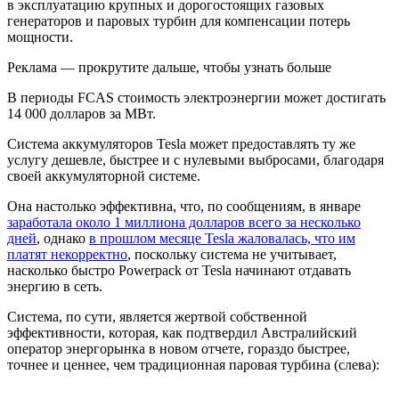
в эксплуатацию крупных и дорогостоящих газовых
генераторов и паровых турбин для компенсации потерь
мощности.
Реклама — прокрутите дальше, чтобы узнать больше
В периоды FCAS стоимость электроэнергии может достигать
14 000 долларов за МВт.
Система аккумуляторов Tesla может предоставлять ту же
услугу дешевле, быстрее и с нулевыми выбросами, благодаря
своей аккумуляторной системе.
Она настолько эффективна, что, по сообщениям, в январе
заработала около 1 миллиона долларов всего за несколько
дней
, однако
в прошлом месяце Tesla жаловалась, что им
платят некорректно
, поскольку система не учитывает,
насколько быстро Powerpack от Tesla начинают отдавать
энергию в сеть.
Система, по сути, является жертвой собственной
эффективности, которая, как подтвердил Австралийский
оператор энергорынка в новом отчете, гораздо быстрее,
точнее и ценнее, чем традиционная паровая турбина (слева):