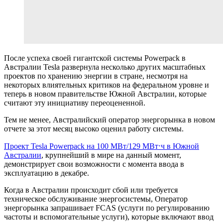
После успеха своей гигантской системы Powerpack в
Австралии Tesla развернула несколько других масштабных
проектов по хранению энергии в стране, несмотря на
некоторых влиятельных критиков на федеральном уровне и
теперь в новом правительстве Южной Австралии, которые
считают эту инициативу переоцененной.
Тем не менее, Австралийский оператор энергорынка в новом
отчете за этот месяц высоко оценил работу системы.
Проект Tesla Powerpack на 100 МВт/129 МВт⋅ч в Южной
Австралии
, крупнейший в мире на данный момент,
демонстрирует свои возможности с момента ввода в
эксплуатацию в декабре.
Когда в Австралии происходит сбой или требуется
техническое обслуживание энергосистемы, Оператор
энергорынка запрашивает FCAS (услуги по регулированию
частоты и вспомогательные услуги), которые включают ввод