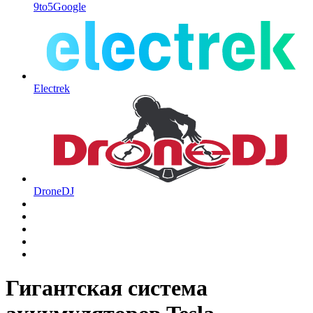
9to5Google
Electrek
DroneDJ
Гигантская система