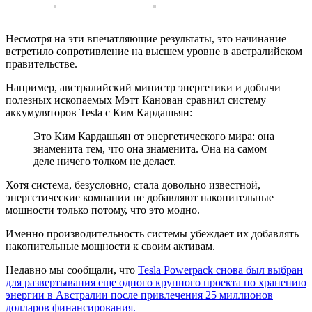
Несмотря на эти впечатляющие результаты, это начинание
встретило сопротивление на высшем уровне в австралийском
правительстве.
Например, австралийский министр энергетики и добычи
полезных ископаемых Мэтт Канован сравнил систему
аккумуляторов Tesla с Ким Кардашьян:
Это Ким Кардашьян от энергетического мира: она
знаменита тем, что она знаменита. Она на самом
деле ничего толком не делает.
Хотя система, безусловно, стала довольно известной,
энергетические компании не добавляют накопительные
мощности только потому, что это модно.
Именно производительность системы убеждает их добавлять
накопительные мощности к своим активам.
Недавно мы сообщали, что
Tesla Powerpack снова был выбран
для развертывания еще одного крупного проекта по хранению
энергии в Австралии после привлечения 25 миллионов
долларов финансирования.