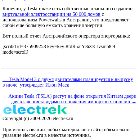
Конечно, у Tesla также есть собственные планы по созданию
виртуальной электростанции на 50 000 домов
с
использованием Powerwalls в Австралии, что представляет
собой еще большую емкость хранения энергии.
Вот полный отчет Австралийского оператора энергорынка:
[scribd id=375909258 key=key-8fdR5aiY8iZK1vsmp8i9
mode=scroll]
← Tesla Model 3 с двумя двигателями планируется к выпуску
в июле, утверждает Илон Маск
Акции Tesla (TSLA) растут на фоне открытия Китаем двери
для владения заводами и снижения импортных пошлин →
Copyright (c) 2009-2026 electrek.ru
При использовании любых материалов с сайта обязательно
указание electrek.ru в качестве источника.