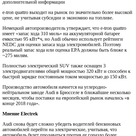
дополнительной информации
e-tron quattro выходит на рынок по значительно более высокой
цене, не учитывая субсидии и экономию на топливе.
Немецкий автопроизводитель утверждает, что e-tron quattro
имеет «запас хода 310 миль» на аккумуляторной батарее
емкостью 95 кВт*ч, но Audi обычно использует рейтинги
NEDC для оценки запаса хода электромобилей. Поэтому
реальный запас хода или оценка EPA должны быть ближе к
~275 милям.
Полностью электрический SUV также оснащен 3
электродвигателями общей мощностью 320 кВт и способен к
быстрой зарядке постоянным током мощностью до 150 кВт.
Производство автомобиля начнется на углеродно-
нейтральном заводе Audi в Брюсселе в ближайшие несколько
месяцев, чтобы поставки на европейский рынок начались «в
конце 2018 года».
Мнение Electrek
Audi снова будет сложно убедить водителей бензиновых
автомобилей перейти на электрические, учитывая, что
автомобиль будет продаваться против ее гораздо более