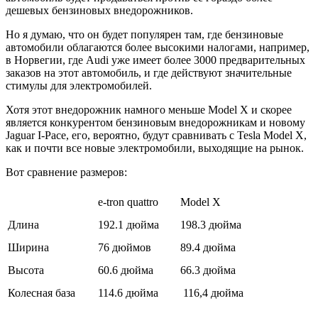
дешевых бензиновых внедорожников.
Но я думаю, что он будет популярен там, где бензиновые
автомобили облагаются более высокими налогами, например,
в Норвегии, где Audi уже имеет более 3000 предварительных
заказов на этот автомобиль, и где действуют значительные
стимулы для электромобилей.
Хотя этот внедорожник намного меньше Model X и скорее
является конкурентом бензиновым внедорожникам и новому
Jaguar I-Pace, его, вероятно, будут сравнивать с Tesla Model X,
как и почти все новые электромобили, выходящие на рынок.
Вот сравнение размеров:
e-tron quattro
Model X
Длина
192.1 дюйма
198.3 дюйма
Ширина
76 дюймов
89.4 дюйма
Высота
60.6 дюйма
66.3 дюйма
Колесная база
114.6 дюйма
116,4 дюйма