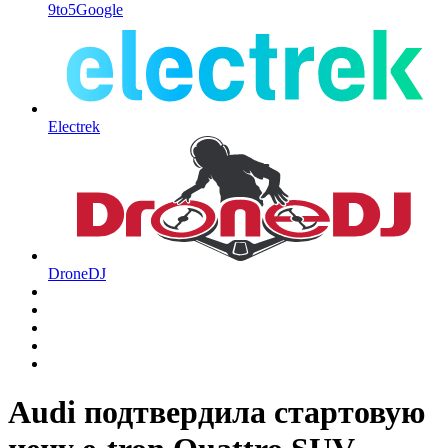
9to5Google
Electrek
DroneDJ
Audi подтвердила стартовую