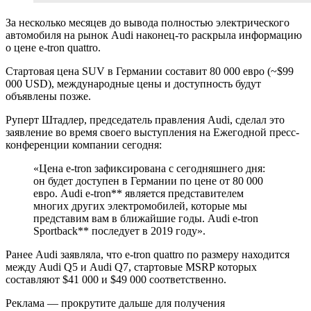
За несколько месяцев до вывода полностью электрического
автомобиля на рынок Audi наконец-то раскрыла информацию
о цене e-tron quattro.
Стартовая цена SUV в Германии составит 80 000 евро (~$99
000 USD), международные цены и доступность будут
объявлены позже.
Руперт Штадлер, председатель правления Audi, сделал это
заявление во время своего выступления на Ежегодной пресс-
конференции компании сегодня:
«Цена e-tron зафиксирована с сегодняшнего дня:
он будет доступен в Германии по цене от 80 000
евро. Audi e-tron** является представителем
многих других электромобилей, которые мы
представим вам в ближайшие годы. Audi e-tron
Sportback** последует в 2019 году».
Ранее Audi заявляла, что e-tron quattro по размеру находится
между Audi Q5 и Audi Q7, стартовые MSRP которых
составляют $41 000 и $49 000 соответственно.
Реклама — прокрутите дальше для получения