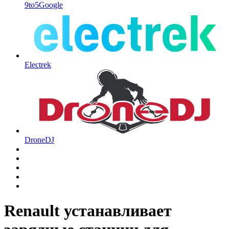
9to5Google
Electrek
DroneDJ
Renault устанавливает