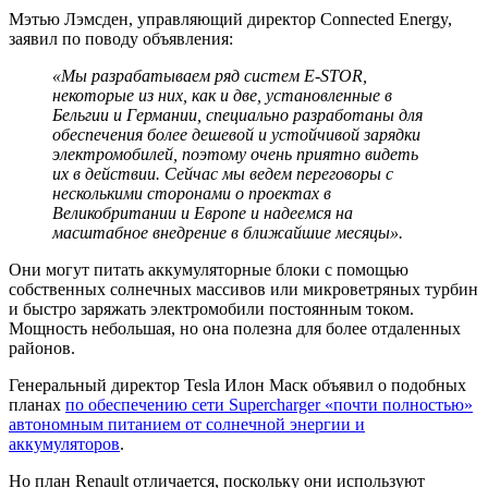
Мэтью Лэмсден, управляющий директор Connected Energy,
заявил по поводу объявления:
«Мы разрабатываем ряд систем E-STOR,
некоторые из них, как и две, установленные в
Бельгии и Германии, специально разработаны для
обеспечения более дешевой и устойчивой зарядки
электромобилей, поэтому очень приятно видеть
их в действии.
Сейчас мы ведем переговоры с
несколькими сторонами о проектах в
Великобритании и Европе и надеемся на
масштабное внедрение в ближайшие месяцы».
Они могут питать аккумуляторные блоки с помощью
собственных солнечных массивов или микроветряных турбин
и быстро заряжать электромобили постоянным током.
Мощность небольшая, но она полезна для более отдаленных
районов.
Генеральный директор Tesla Илон Маск объявил о подобных
планах
по обеспечению сети Supercharger «почти полностью»
автономным питанием от солнечной энергии и
аккумуляторов
.
Но план Renault отличается, поскольку они используют