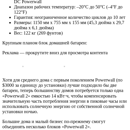
DC Powerwall
Диапазон рабочих температур: –20°C до 50°C (–4°F до
122°F)
Гарантия: неограниченное количество циклов до 10 лет
Размеры: 1150 мм x 755 мм x 155 мм (45,3 дюйма x 29,7
дюйма x 6,1 дюйма)
Вес: 122 кг (269 фунтов)
Крупным планом блок домашней батареи:
Реклама — прокрутите вниз для просмотра контента
Хотя для среднего дома с первым поколением Powerwall (по
$3000 за единицу до установки) лучше подходило бы две
батареи, теперь большинству домов потребуется только одна
«Powerwall 2» емкостью 14 кВт⋅ч, чтобы компенсировать
значительную часть потребления энергии в пиковые часы или
использовать солнечную энергию от собственной солнечной
установки ночью.
Большие дома и малый бизнес по-прежнему смогут
объединять несколько блоков «Powerwall 2».