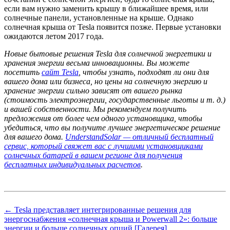
если вам нужно заменить крышу в ближайшее время, или
солнечные панели, установленные на крыше. Однако
солнечная крыша от Tesla появится позже. Первые установки
ожидаются летом 2017 года.
Новые бытовые решения Tesla для солнечной энергетики и
хранения энергии весьма инновационны. Вы можете
посетить
сайт Tesla
, чтобы узнать, подходят ли они для
вашего дома или бизнеса, но цены на солнечную энергию и
хранение энергии сильно зависят от вашего рынка
(стоимость электроэнергии, государственные льготы и т. д.)
и вашей собственности. Мы рекомендуем получить
предложения от более чем одного установщика, чтобы
убедиться, что вы получите лучшее энергетическое решение
для вашего дома.
UnderstandSolar — отличный бесплатный
сервис, который свяжет вас с лучшими установщиками
солнечных батарей в вашем регионе для получения
бесплатных индивидуальных расчетов
.
← Tesla представляет интегрированные решения для
энергоснабжения «солнечная крыша и Powerwall 2»: больше
энергии и больше солнечных опций [Галерея]