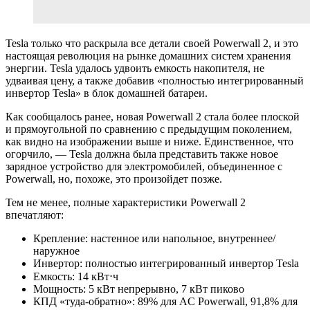
Tesla только что раскрыла все детали своей Powerwall 2, и это
настоящая революция на рынке домашних систем хранения
энергии. Tesla удалось удвоить емкость накопителя, не
удваивая цену, а также добавив «полностью интегрированный
инвертор Tesla» в блок домашней батареи.
Как сообщалось ранее, новая Powerwall 2 стала более плоской
и прямоугольной по сравнению с предыдущим поколением,
как видно на изображении выше и ниже. Единственное, что
огорчило, — Tesla должна была представить также новое
зарядное устройство для электромобилей, объединенное с
Powerwall, но, похоже, это произойдет позже.
Тем не менее, полные характеристики Powerwall 2
впечатляют:
Крепление: настенное или напольное, внутреннее/
наружное
Инвертор: полностью интегрированный инвертор Tesla
Емкость: 14 кВт⋅ч
Мощность: 5 кВт непрерывно, 7 кВт пиково
КПД «туда-обратно»: 89% для AC Powerwall, 91,8% для