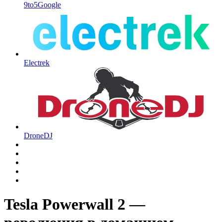
9to5Google
Electrek
DroneDJ
Tesla Powerwall 2 —