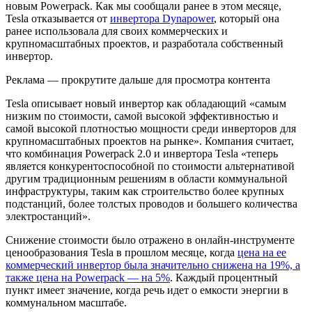
новым Powerpack. Как мы сообщали ранее в этом месяце,
Tesla отказывается от
инвертора Dynapower
, который она
ранее использовала для своих коммерческих и
крупномасштабных проектов, и разработала собственный
инвертор.
Реклама — прокрутите дальше для просмотра контента
Tesla описывает новый инвертор как обладающий «самым
низким по стоимости, самой высокой эффективностью и
самой высокой плотностью мощности среди инверторов для
крупномасштабных проектов на рынке». Компания считает,
что комбинация Powerpack 2.0 и инвертора Tesla «теперь
является конкурентоспособной по стоимости альтернативой
другим традиционным решениям в области коммунальной
инфраструктуры, таким как строительство более крупных
подстанций, более толстых проводов и большего количества
электростанций».
Снижение стоимости было отражено в онлайн-инструменте
ценообразования Tesla в прошлом месяце, когда
цена на ее
коммерческий инвертор была значительно снижена на 19%, а
также цена на Powerpack — на 5%
. Каждый процентный
пункт имеет значение, когда речь идет о емкости энергии в
коммунальном масштабе.