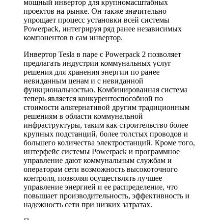
мощный инвертор для крупномасштабных
проектов на рынке. Он также значительно
упрощает процесс установки всей системы
Powerpack, интегрируя ряд ранее независимых
компонентов в сам инвертор.
Инвертор Tesla в паре с Powerpack 2 позволяет
предлагать индустрии коммунальных услуг
решения для хранения энергии по ранее
невиданным ценам и с невиданной
функциональностью. Комбинированная система
теперь является конкурентоспособной по
стоимости альтернативой другим традиционным
решениям в области коммунальной
инфраструктуры, таким как строительство более
крупных подстанций, более толстых проводов и
большего количества электростанций. Кроме того,
интерфейс системы Powerpack и программное
управление дают коммунальным службам и
операторам сети возможность высокоточного
контроля, позволяя осуществлять лучшее
управление энергией и ее распределение, что
повышает производительность, эффективность и
надежность сети при низких затратах.