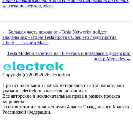
вашей недвижимости и можете ли вы сэкономить на счетах
за электроэнергию, здесь
.
← Большая часть дохода от «Tesla Network» пойдет
владельцам: «это не Tesla против Uber, это люди против
Uber», — заявил Маск
Tesla Model S взлетела на 10 метров и врезалась в дилерский
центр Mercedes →
Copyright (c) 2009-2026 electrek.ru
При использовании любых материалов с сайта обязательно
указание electrek.ru в качестве источника.
Все авторские и исключительные права в рамках проекта
защищены
в соответствии с положениями 4 части Гражданского Кодекса
Российской Федерации.