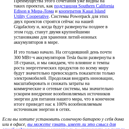
Преимущества этого сочетания уже видны на
таких проектах, как
подстанция Southern California
Edison в Мира-Лома
и
кооператив Kauai Island
Utility Cooperative
. Системы Powerpack для этих
двух проектов строятся сейчас на нашей
Gigafactory и, когда будут развернуты позднее в
этом году, станут двумя крупнейшими
установками для хранения литий-ионных
аккумуляторов в мире.
И это только начало. На сегодняшний день почти
300 МВт⋅ч аккумуляторов Tesla были развернуты в
18 странах, и мы ожидаем, что влияние и темпы
роста энергетических продуктов по всему миру
будут значительно превосходить показатели только
электромобилей. Продолжая внедрять инновации,
масштабировать и снижать затраты на
коммерческие и сетевые системы, мы значительно
ускорим внедрение возобновляемых источников
энергии для питания нашего мира, что в конечном
итоге приведет нас к 100% возобновляемым
источникам энергии в сетях.
Если вы хотите установить солнечную батарею у себя дома
или в офисе,
вы можете узнать, имеет ли это смысл для