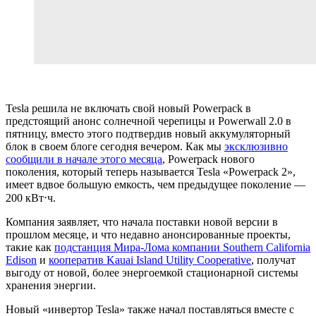
Tesla решила не включать свой новый Powerpack в
предстоящий анонс солнечной черепицы и Powerwall 2.0 в
пятницу, вместо этого подтвердив новый аккумуляторный
блок в своем блоге сегодня вечером. Как мы
эксклюзивно
сообщили в начале этого месяца
, Powerpack нового
поколения, который теперь называется Tesla «Powerpack 2»,
имеет вдвое большую емкость, чем предыдущее поколение —
200 кВт⋅ч.
Компания заявляет, что начала поставки новой версии в
прошлом месяце, и что недавно анонсированные проекты,
такие как
подстанция Мира-Лома компании Southern California
Edison
и
кооператив Kauai Island Utility Cooperative
, получат
выгоду от новой, более энергоемкой стационарной системы
хранения энергии.
Новый «инвертор Tesla» также начал поставляться вместе с