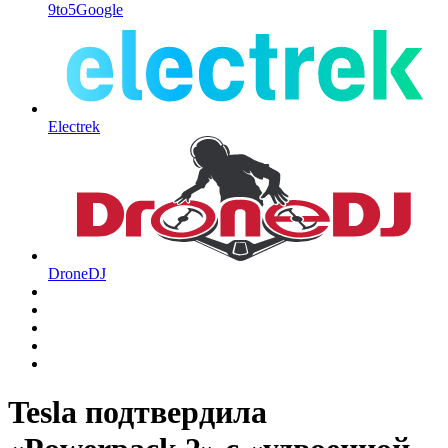
9to5Google
Electrek
DroneDJ
Tesla подтвердила