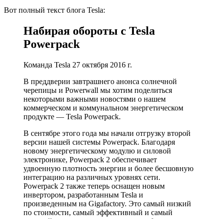
Вот полный текст блога Tesla:
Набирая обороты с Tesla
Powerpack
Команда Tesla
27 октября 2016 г.
В преддверии завтрашнего анонса солнечной
черепицы и Powerwall мы хотим поделиться
некоторыми важными новостями о нашем
коммерческом и коммунальном энергетическом
продукте — Tesla Powerpack.
В сентябре этого года мы начали отгрузку второй
версии нашей системы Powerpack. Благодаря
новому энергетическому модулю и силовой
электронике, Powerpack 2 обеспечивает
удвоенную плотность энергии и более бесшовную
интеграцию на различных уровнях сети.
Powerpack 2 также теперь оснащен новым
инвертором, разработанным Tesla и
произведенным на Gigafactory. Это самый низкий
по стоимости, самый эффективный и самый