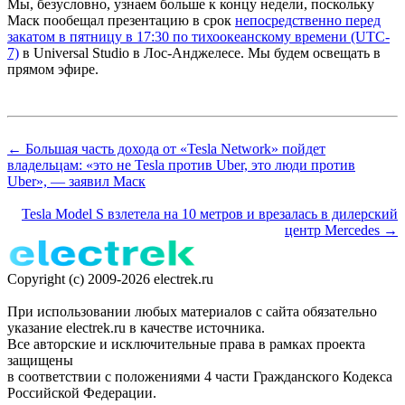
Мы, безусловно, узнаем больше к концу недели, поскольку
Маск пообещал презентацию в срок
непосредственно перед
закатом в пятницу в 17:30 по тихоокеанскому времени (UTC-
7)
в Universal Studio в Лос-Анджелесе. Мы будем освещать в
прямом эфире.
← Большая часть дохода от «Tesla Network» пойдет
владельцам: «это не Tesla против Uber, это люди против
Uber», — заявил Маск
Tesla Model S взлетела на 10 метров и врезалась в дилерский
центр Mercedes →
Copyright (c) 2009-2026 electrek.ru
При использовании любых материалов с сайта обязательно
указание electrek.ru в качестве источника.
Все авторские и исключительные права в рамках проекта
защищены
в соответствии с положениями 4 части Гражданского Кодекса
Российской Федерации.