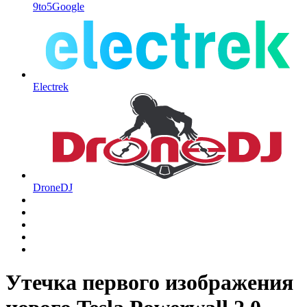
9to5Google
Electrek
DroneDJ
Утечка первого изображения