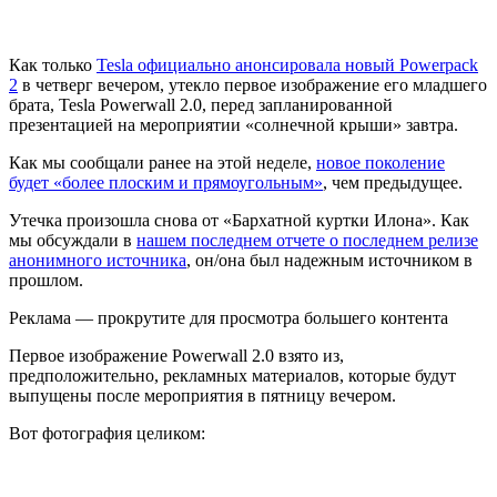
Как только
Tesla официально анонсировала новый Powerpack
2
в четверг вечером, утекло первое изображение его младшего
брата, Tesla Powerwall 2.0, перед запланированной
презентацией на мероприятии «солнечной крыши» завтра.
Как мы сообщали ранее на этой неделе,
новое поколение
будет «более плоским и прямоугольным»
, чем предыдущее.
Утечка произошла снова от «Бархатной куртки Илона». Как
мы обсуждали в
нашем последнем отчете о последнем релизе
анонимного источника
, он/она был надежным источником в
прошлом.
Реклама — прокрутите для просмотра большего контента
Первое изображение Powerwall 2.0 взято из,
предположительно, рекламных материалов, которые будут
выпущены после мероприятия в пятницу вечером.
Вот фотография целиком: