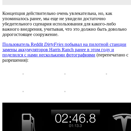
Концепция действительно очень увлекательна, но, как
упоминалось ранее, мы еще не увидели достаточно
убедительного сценария использования для какого-либо
важного внедрения, учитывая, что это должно быть довольно
дорогостоящее сооружение.
Пользователь Reddit
DirtyFries
побывал на пилотной станции
замены аккумуляторов Harris Ranch ранее в этом году и
поделился с нами несколькими фотографиями
(перепечатано с
разрешения):