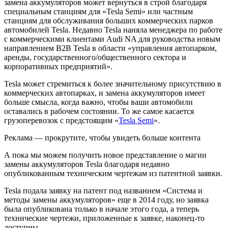
замена аккумуляторов может вернуться в строй благодаря
специальным станциям для «Tesla Semi» или частным
станциям для обслуживания больших коммерческих парков
автомобилей Tesla. Недавно Tesla наняла менеджера по работе
с коммерческими клиентами Audi NA для руководства новым
направлением B2B Tesla в области «управления автопарком,
аренды, государственного/общественного сектора и
корпоративных предприятий».
Tesla может стремиться к более значительному присутствию в
коммерческих автопарках, и замена аккумуляторов имеет
больше смысла, когда важно, чтобы ваши автомобили
оставались в рабочем состоянии. То же самое касается
грузоперевозок с предстоящим «
Tesla Semi
».
Реклама — прокрутите, чтобы увидеть больше контента
А пока мы можем получить новое представление о магии
замены аккумуляторов Tesla благодаря недавно
опубликованным техническим чертежам из патентной заявки.
Tesla подала заявку на патент под названием «Система и
методы замены аккумуляторов» еще в 2014 году, но заявка
была опубликована только в начале этого года, а теперь
технические чертежи, приложенные к заявке, наконец-то
доступны.