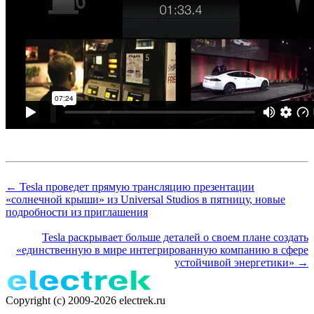
← Tesla проведет прямую трансляцию презентации
«солнечной крыши» из Universal Studios в пятницу, новые
подробности из приглашения
Tesla раскрывает больше деталей о своем плане создать
«единственную в мире интегрированную компанию в сфере
устойчивой энергетики» →
Copyright (c) 2009-2026 electrek.ru