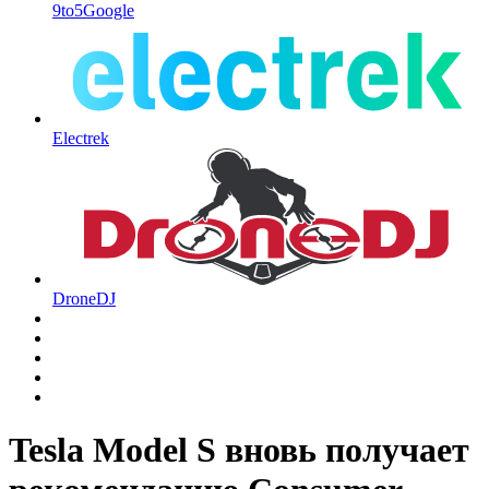
9to5Google
Electrek
DroneDJ
Tesla Model S вновь получает