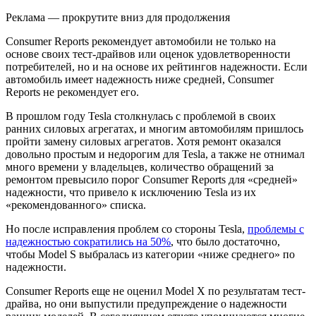
Реклама — прокрутите вниз для продолжения
Consumer Reports рекомендует автомобили не только на
основе своих тест-драйвов или оценок удовлетворенности
потребителей, но и на основе их рейтингов надежности. Если
автомобиль имеет надежность ниже средней, Consumer
Reports не рекомендует его.
В прошлом году Tesla столкнулась с проблемой в своих
ранних силовых агрегатах, и многим автомобилям пришлось
пройти замену силовых агрегатов. Хотя ремонт оказался
довольно простым и недорогим для Tesla, а также не отнимал
много времени у владельцев, количество обращений за
ремонтом превысило порог Consumer Reports для «средней»
надежности, что привело к исключению Tesla из их
«рекомендованного» списка.
Но после исправления проблем со стороны Tesla,
проблемы с
надежностью сократились на 50%
, что было достаточно,
чтобы Model S выбралась из категории «ниже среднего» по
надежности.
Consumer Reports еще не оценил Model X по результатам тест-
драйва, но они выпустили предупреждение о надежности