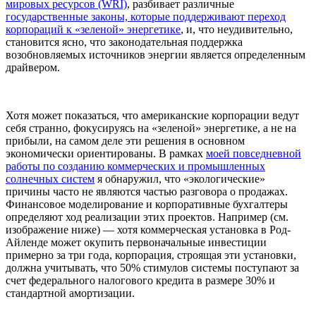
мировых ресурсов (WRI)
, разбивает различные
государственные законы, которые поддерживают переход
корпораций к «зеленой» энергетике
, и, что неудивительно,
становится ясно, что законодательная поддержка
возобновляемых источников энергии является определенным
драйвером.
Хотя может показаться, что американские корпорации ведут
себя странно, фокусируясь на «зеленой» энергетике, а не на
прибыли, на самом деле эти решения в основном
экономически ориентированы. В рамках
моей повседневной
работы по созданию коммерческих и промышленных
солнечных систем
я обнаружил, что «экологические»
причины часто не являются частью разговора о продажах.
Финансовое моделирование и корпоративные бухгалтеры
определяют ход реализации этих проектов. Например (см.
изображение ниже) — хотя коммерческая установка в Род-
Айленде может окупить первоначальные инвестиции
примерно за три года, корпорация, строящая эти установки,
должна учитывать, что 50% стимулов системы поступают за
счет федерального налогового кредита в размере 30% и
стандартной амортизации.