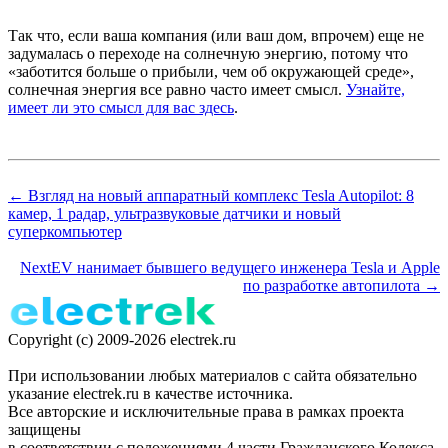
Так что, если ваша компания (или ваш дом, впрочем) еще не
задумалась о переходе на солнечную энергию, потому что
«заботится больше о прибыли, чем об окружающей среде»,
солнечная энергия все равно часто имеет смысл.
Узнайте,
имеет ли это смысл для вас здесь
.
← Взгляд на новый аппаратный комплекс Tesla Autopilot: 8
камер, 1 радар, ультразвуковые датчики и новый
суперкомпьютер
NextEV нанимает бывшего ведущего инженера Tesla и Apple
по разработке автопилота →
Copyright (c) 2009-2026 electrek.ru
При использовании любых материалов с сайта обязательно
указание electrek.ru в качестве источника.
Все авторские и исключительные права в рамках проекта
защищены
в соответствии с положениями 4 части Гражданского Кодекса