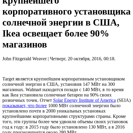
крупнейшего
корпоративного установщика
солнечной энергии в США,
Ikea освещает более 90%
магазинов
John Fitzgerald Weaver
| Четверг, 20 октября, 2016, 00:18.
Target является крупнейшим корпоративным установщиком
солнечной энергии в США, установив 147 МВт на 300
магазинах. Walmart находится позади с 140 МВт, в то время
как Ikea установила солнечные батареи на 90% своих
розничных точек. Отчет
Solar Energy Institute of America
(SEIA)
показывает, что более
1000 МВт солнечной энергии было
установлено почти в 2000 уникальных установках
крупнейшими корпоративными структурами страны. Кроме
того, эти группы более чем удвоили объемы своих установок
год к году: в 2015 году было установлено 130 МВт, а в 2016
году прогнозируется около 280 МВт.