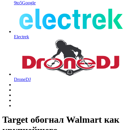
9to5Google
Electrek
DroneDJ
Target обогнал Walmart как