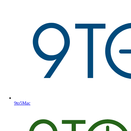
9to5Mac