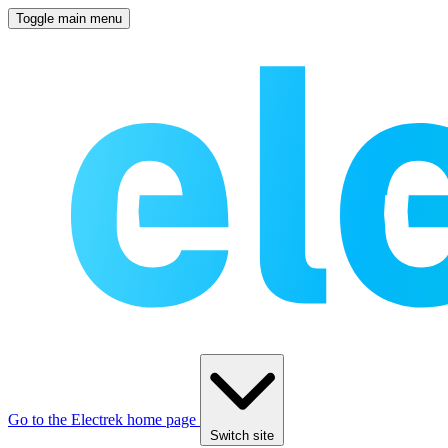
Toggle main menu
Go to the Electrek home page
Switch site