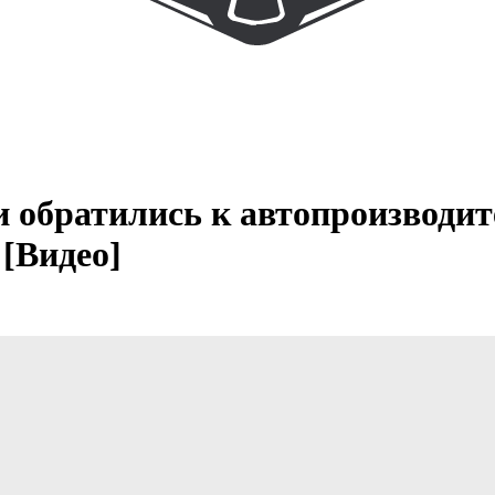
и обратились к автопроизводит
 [Видео]