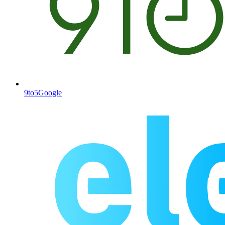
9to5Google