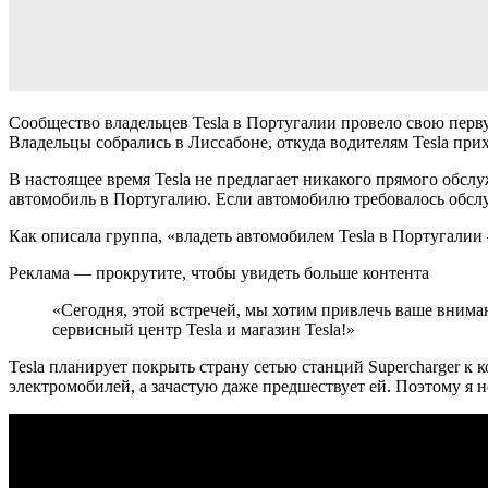
Сообщество владельцев Tesla в Португалии провело свою перву
Владельцы собрались в Лиссабоне, откуда водителям Tesla при
В настоящее время Tesla не предлагает никакого прямого обслу
автомобиль в Португалию. Если автомобилю требовалось обслу
Как описала группа, «владеть автомобилем Tesla в Португалии 
Реклама — прокрутите, чтобы увидеть больше контента
«Сегодня, этой встречей, мы хотим привлечь ваше вниман
сервисный центр Tesla и магазин Tesla!»
Tesla планирует покрыть страну сетью станций Supercharger к 
электромобилей, а зачастую даже предшествует ей. Поэтому я н