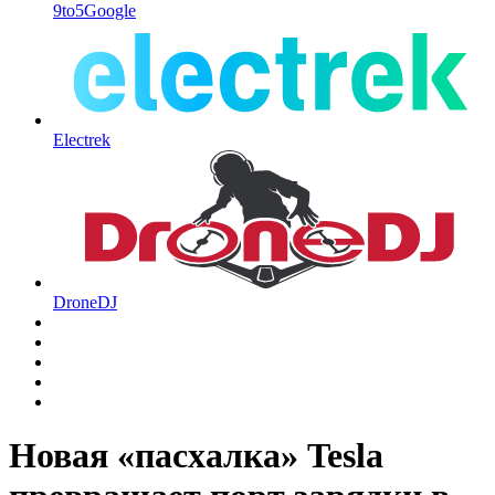
9to5Google
Electrek
DroneDJ
Новая «пасхалка» Tesla