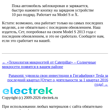
Пока автомобиль заблокирован и заряжается,
быстро нажмите кнопку на зарядном устройстве
10 раз подряд. Работает на Model S и X.
Кстати: возможно, она работает только на самых последних
моделях, а не обязательно с последним обновлением. Наш
издатель, Сет, попробовал на своем Model S 2013 года с
последним обновлением, и это не сработало. Сообщите нам,
если это сработает на вашей.
← «Технология микросетей от Caterpillar» – Солнечные
микросети появятся в вашем районе
Panasonic удвоила свои инвестиции в Гигафабрику Tesla за
последний квартал [Отчет о деятельности за 1 квартал 2016
года] →
Copyright (c) 2009-2026 electrek.ru
При использовании любых материалов с сайта обязательно