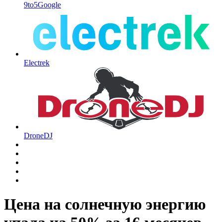
9to5Google
Electrek
DroneDJ
Цена на солнечную энергию