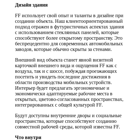
Дизайн здания
FF использует свой опыт и таланты в дизайне при
создании объекта. Наш клиентоориентированный
подход отражен в футуристичных аспектах здания
с использованием стеклянных панелей, которые
способствуют более открытому пространству. Это
беспрецедентно для современных автомобильных
заводов, которые обычно скрыты за стенами.
Внешний вид объекта станет явной визитной
карточкой внешнего вида и ощущения FF как с
воздуха, так и с шоссе, побуждая проезжающих
посетить и увидеть последние достижения в
области производства мобильных устройств.
Интерьер будет предлагать эргономичные и
экономически адаптируемые рабочие места в
открытых, цветово-согласованных пространствах,
интегрированных с общей культурой FF.
Будут доступны внутренние дворы и социальные
пространства, которые способствуют созданию
совместной рабочей среды, которой известна FF.
Что внутри