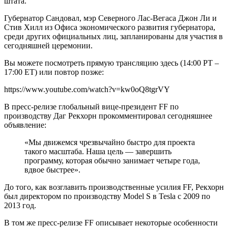
штата.
Губернатор Сандовал, мэр Северного Лас-Вегаса Джон Ли и
Стив Хилл из Офиса экономического развития губернатора,
среди других официальных лиц, запланированы для участия в
сегодняшней церемонии.
Вы можете посмотреть прямую трансляцию здесь (14:00 PT –
17:00 ET) или повтор позже:
https://www.youtube.com/watch?v=kw0oQ8tgrVY
В пресс-релизе глобальный вице-президент FF по
производству Даг Рекхорн прокомментировал сегодняшнее
объявление:
«Мы движемся чрезвычайно быстро для проекта
такого масштаба. Наша цель — завершить
программу, которая обычно занимает четыре года,
вдвое быстрее».
До того, как возглавить производственные усилия FF, Рекхорн
был директором по производству Model S в Tesla с 2009 по
2013 год.
В том же пресс-релизе FF описывает некоторые особенности