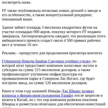
посмотреть ниже.
FF также опубликовала несколько новых деталей о заводе и
его особенностях, а также концептуальный рендеринг,
показанный выше.
Здание займет площадь 3 миллиона квадратных футов на
участке площадью 900 акров, покупку которого FF недавно
завершила. Автопроизводитель ожидает, что реализация этого
амбициозного проекта создаст около 4 500 прямых рабочих
мест в течение 10 лет.
Реклама – прокрутите для продолжения просмотра контента
Губернатор Невады Брайан Сандовал одобрил сделку
, по
которой штат предоставит компании налоговые льготы и
субсидии на сумму 215 миллионов долларов, а также
профинансирует улучшение инфраструктуры на
промышленном парке в Северном Лас-Вегасе, где будет
построен завод, на сумму 120 миллионов долларов.
Ранее в этом году казначей Невады
Дэн Шварц задавал
вопросы о финансовом положении Faraday
после запросов и
визита в Китай, но с тех пор компания развеяла опасения
Шварца и разместила облигации для обеспечения инвестиций