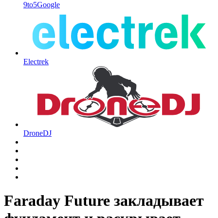
9to5Google
Electrek
DroneDJ
Faraday Future закладывает