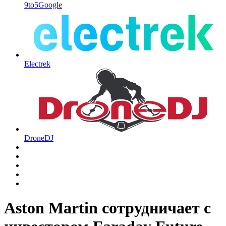
9to5Google
Electrek
DroneDJ
Aston Martin сотрудничает с