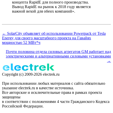
концепта RapidE для полного производства.
Вывод RapidE на рынок к 2018 году является
важной вехой для обеих компаний».
← SolarCity объявляет об использовании Powerpack от Tesla
Energy для своего масштабного проекта на Гавайях
мощностью 52 МВт*ч
Почти половина отдела силовых агрегатов GM работает над
электрическими и альтернативными силовыми установками
→
Copyright (c) 2009-2026 electrek.ru
При использовании любых материалов с сайта обязательно
указание electrek.ru в качестве источника.
Все авторские и исключительные права в рамках проекта
защищены
в соответствии с положениями 4 части Гражданского Кодекса
Российской Федерации.