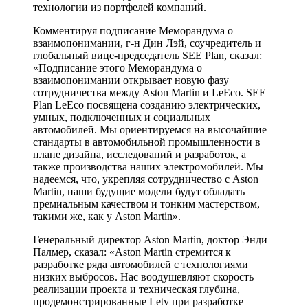
технологии из портфелей компаний.
Комментируя подписание Меморандума о
взаимопонимании, г-н Дин Лэй, соучредитель и
глобальный вице-председатель SEE Plan, сказал:
«Подписание этого Меморандума о
взаимопонимании открывает новую фазу
сотрудничества между Aston Martin и LeEco. SEE
Plan LeEco посвящена созданию электрических,
умных, подключенных и социальных
автомобилей. Мы ориентируемся на высочайшие
стандарты в автомобильной промышленности в
плане дизайна, исследований и разработок, а
также производства наших электромобилей. Мы
надеемся, что, укрепляя сотрудничество с Aston
Martin, наши будущие модели будут обладать
премиальным качеством и тонким мастерством,
такими же, как у Aston Martin».
Генеральный директор Aston Martin, доктор Энди
Палмер, сказал: «Aston Martin стремится к
разработке ряда автомобилей с технологиями
низких выбросов. Нас воодушевляют скорость
реализации проекта и техническая глубина,
продемонстрированные Letv при разработке