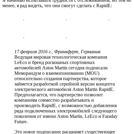
Я начинаю испытывать трудности с отслеживанием, но тем не
менее, я рад видеть, что они смогут сделать с RapidE:
17 февраля 2016 г., Франкфурт, Германия
:
Ведущая мировая технологическая компания
LeEco и бренд роскошных спортивных
автомобилей Aston Martin сегодня подписали
Меморандум о взаимопонимании (MOU)
относительно создания партнерства, которое
займется разработкой серийной версии концепта
электрического автомобиля Aston Martin RapidE.
Предполагается, что партнерство позволит
компаниям совместно разрабатывать и
производить RapidE, с возможностью добавления
ряда подключенных электромобилей следующего
поколения от имени Aston Martin, LeEco и Faraday
Future.
Это новое подписание расширяет существующее