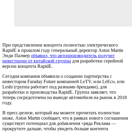
При представлении концепта полностью электрического
RapidE в прошлом году генеральный директор Aston Martin
Энди Палмер
объявил, что автопроизводитель получит
инвестиции от китайской группы
для разработки серийной
версии концепта RapidE.
Сегодня компания объявила о создании партнерства с
инвестором Faraday Future компанией LeTV, или LeEco, или
Leshi (группа работает под разными брендами), для
разработки и производства RapidE. Группа заявляет, что
теперь сосредоточена на выводе автомобиля на рынок в 2018
году.
В пресс-релизе, который вы можете прочитать полностью
ниже, Aston Martin сообщает, что в рамках нового соглашения
существует потенциал для добавления «ряда
Реклама —
прокрутите дальше, чтобы увидеть больше контента