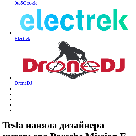
9to5Google
Electrek
DroneDJ
Tesla наняла дизайнера