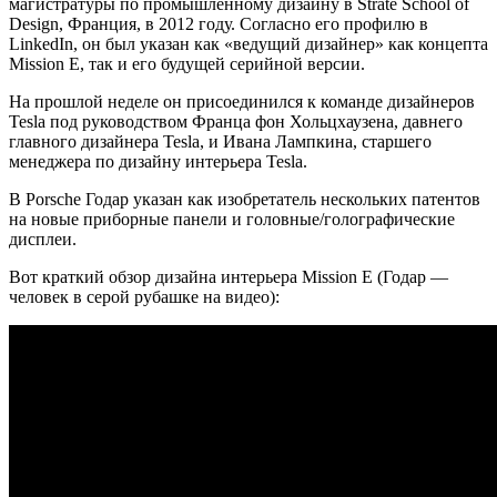
магистратуры по промышленному дизайну в Strate School of
Design, Франция, в 2012 году. Согласно его профилю в
LinkedIn, он был указан как «ведущий дизайнер» как концепта
Mission E, так и его будущей серийной версии.
На прошлой неделе он присоединился к команде дизайнеров
Tesla под руководством Франца фон Хольцхаузена, давнего
главного дизайнера Tesla, и Ивана Лампкина, старшего
менеджера по дизайну интерьера Tesla.
В Porsche Годар указан как изобретатель нескольких патентов
на новые приборные панели и головные/голографические
дисплеи.
Вот краткий обзор дизайна интерьера Mission E (Годар —
человек в серой рубашке на видео):