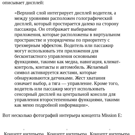
описывает дисплей:
«Верхний слой интегрирует дисплей водителя, а
между уровнями расположен голографический
дисплей, который простирается далеко на сторону
пассажира. Он отображает выбираемые
приложения, которые расположены в виртуальном
пространстве и упорядочены по приоритету с
трехмерным эффектом. Водитель или пассажир
могут использовать эти приложения для
бесконтактного управления основными
функциями, такими как медиа, навигация, климат-
контроль, контакты и автомобиль. Желаемый
символ активируется жестами, которые
обнаруживаются датчиками. Жест хватания
означает выбор, а тяга — управление. Кроме того,
водитель или пассажир могут использовать
сенсорный дисплей на центральной консоли для
управления второстепенными функциями, такими
как меню подробной информации».
Вот несколько фотографий интерьера концепта Mission E:
Концепт интерьера
Концепт интерьера
Концепт интерьера