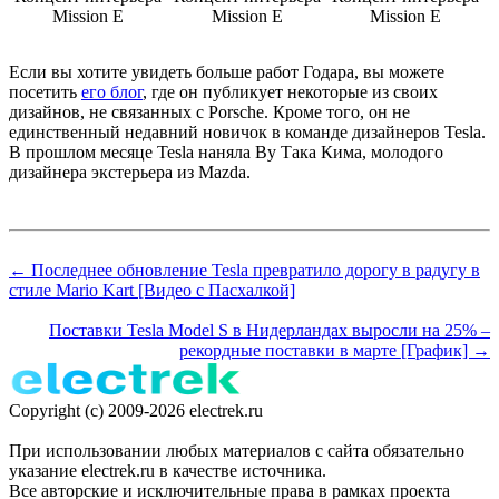
Mission E
Mission E
Mission E
Если вы хотите увидеть больше работ Годара, вы можете
посетить
его блог
, где он публикует некоторые из своих
дизайнов, не связанных с Porsche. Кроме того, он не
единственный недавний новичок в команде дизайнеров Tesla.
В прошлом месяце Tesla наняла Ву Така Кима, молодого
дизайнера экстерьера из Mazda.
← Последнее обновление Tesla превратило дорогу в радугу в
стиле Mario Kart [Видео с Пасхалкой]
Поставки Tesla Model S в Нидерландах выросли на 25% –
рекордные поставки в марте [График] →
Copyright (c) 2009-2026 electrek.ru
При использовании любых материалов с сайта обязательно
указание electrek.ru в качестве источника.
Все авторские и исключительные права в рамках проекта