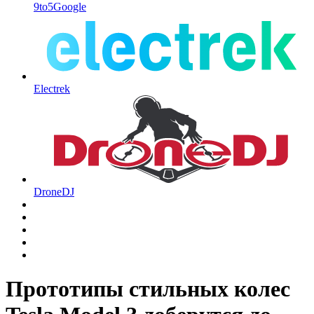
9to5Google
Electrek
DroneDJ
Прототипы стильных колес