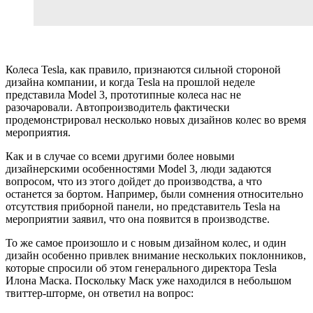
Колеса Tesla, как правило, признаются сильной стороной
дизайна компании, и когда Tesla на прошлой неделе
представила Model 3, прототипные колеса нас не
разочаровали. Автопроизводитель фактически
продемонстрировал несколько новых дизайнов колес во время
мероприятия.
Как и в случае со всеми другими более новыми
дизайнерскими особенностями Model 3, люди задаются
вопросом, что из этого дойдет до производства, а что
останется за бортом. Например, были сомнения относительно
отсутствия приборной панели, но представитель Tesla на
мероприятии заявил, что она появится в производстве.
То же самое произошло и с новым дизайном колес, и один
дизайн особенно привлек внимание нескольких поклонников,
которые спросили об этом генерального директора Tesla
Илона Маска. Поскольку Маск уже находился в небольшом
твиттер-шторме, он ответил на вопрос: