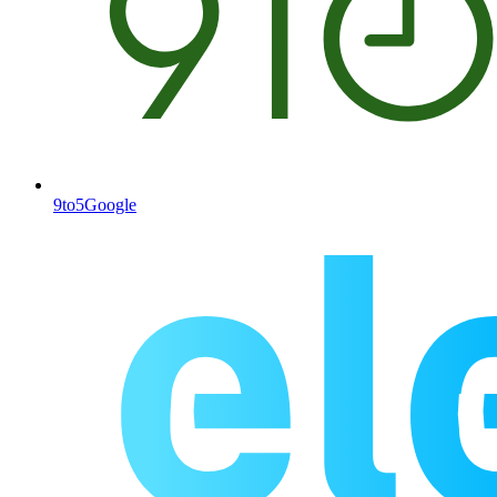
9to5Google