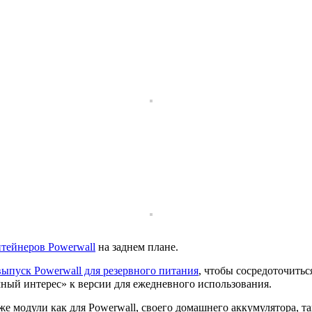
тейнеров Powerwall
на заднем плане.
выпуск Powerwall для резервного питания
, чтобы сосредоточить
омный интерес» к версии для ежедневного использования.
же модули как для Powerwall, своего домашнего аккумулятора, та