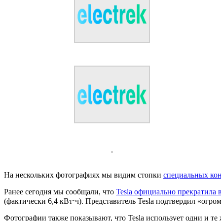
На нескольких фотографиях мы видим стопки
специальных кон
Ранее сегодня мы сообщали, что
Tesla официально прекратила 
(фактически 6,4 кВт⋅ч). Представитель Tesla подтвердил «огр
Фотографии также показывают, что Tesla использует одни и те 