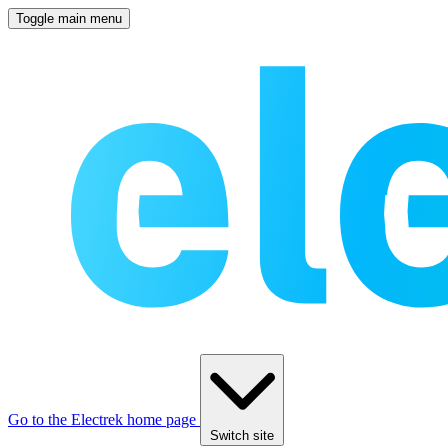
Toggle main menu
Go to the Electrek home page
Switch site