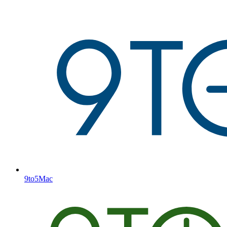
9to5Mac