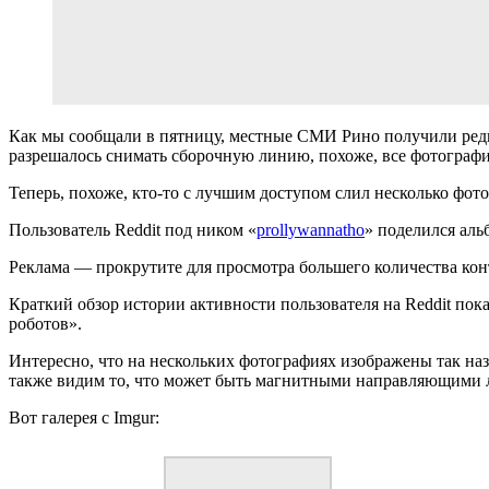
Как мы сообщали в пятницу, местные СМИ Рино получили редки
разрешалось снимать сборочную линию, похоже, все фотографи
Теперь, похоже, кто-то с лучшим доступом слил несколько фото
Пользователь Reddit под ником «
prollywannatho
» поделился аль
Реклама — прокрутите для просмотра большего количества кон
Краткий обзор истории активности пользователя на Reddit по
роботов».
Интересно, что на нескольких фотографиях изображены так на
также видим то, что может быть магнитными направляющими л
Вот галерея с Imgur: