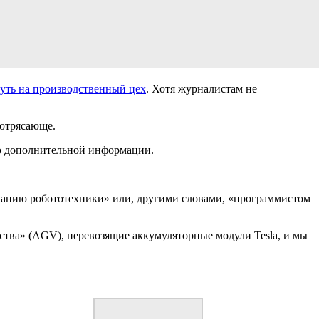
уть на производственный цех
. Хотя журналистам не
потрясающе.
бо дополнительной информации.
живанию робототехники» или, другими словами, «программистом
тва» (AGV), перевозящие аккумуляторные модули Tesla, и мы