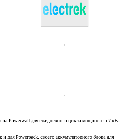
ся на Powerwall для ежедневного цикла мощностью 7 кВт
к и для Powerpack, своего аккумуляторного блока для