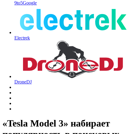
9to5Google
Electrek
DroneDJ
«Tesla Model 3» набирает