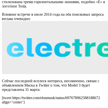
стилизована тремя горизонтальными линиями, подобно «E» в
логотипе Tesla.
Влияние встречи в июле 2014 года на оба поисковых запроса
весьма очевидно:
Сейчас последний всплеск интереса, несомненно, связан с
объявлением Маска в Twitter о том, что Model 3 будет
представлена 31 марта:
[tweet https://twitter.com/elonmusk/status/697678962588188672
align=’center’]