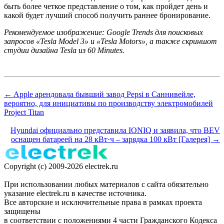
быть более четкое представление о том, как пройдет день и
какой будет лучший способ получить раннее бронирование.
Рекомендуемое изображение: Google Trends для поисковых
запросов «Tesla Model 3» и «Tesla Motors», а также скриншот
студии дизайна Tesla из 60 Minutes.
← Apple арендовала бывший завод Pepsi в Саннивейле,
вероятно, для инициативы по производству электромобилей
Project Titan
Hyundai официально представила IONIQ и заявила, что BEV
оснащен батареей на 28 кВт·ч – зарядка 100 кВт [Галерея] →
Copyright (c) 2009-2026 electrek.ru
При использовании любых материалов с сайта обязательно
указание electrek.ru в качестве источника.
Все авторские и исключительные права в рамках проекта
защищены
в соответствии с положениями 4 части Гражданского Кодекса