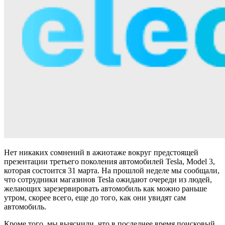
Нет никаких сомнений в ажиотаже вокруг предстоящей
презентации третьего поколения автомобилей Tesla, Model 3,
которая состоится 31 марта. На прошлой неделе мы сообщали,
что сотрудники магазинов Tesla ожидают очереди из людей,
желающих зарезервировать автомобиль как можно раньше
утром, скорее всего, еще до того, как они увидят сам
автомобиль.
Кроме того, мы выяснили, что в последнее время поисковый