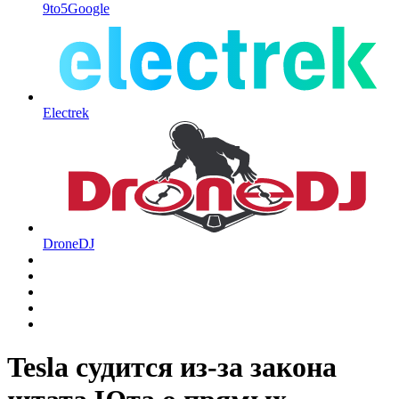
9to5Google
Electrek
DroneDJ
Tesla судится из-за закона