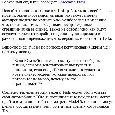
Верховный суд Юты, сообщает
Associated Press
.
Новый законопроект позволит Tesla работать по своей бизнес-
модели, ориентированной на заказ, но также запретит
автопроизводителю хранить какие-либо запасы в магазине,
что, по словам Tesla, накладывает несправедливые
ограничения на ее бизнес. Также не совсем ясно, как будут
осуществляться тест-драйвы и сделки купли-продажи в
рамках нового предложения, что, вероятно, и беспокоит Tesla.
Вице-президент Tesla по вопросам регулирования Джим Чен
по этому поводу:
«Если Юта действительно выступает за свободные
рынки, если она действительно выступает за
инновации, если она действительно выступает за
новые бизнес-модели, которые предоставляют
потребителям выбор, почему вы это
ограничиваете?»
Согласно текущей версии закона, Tesla может обслуживать
свои автомобили в Юте, и потенциальные покупатели могут
прийти в магазин, чтобы посмотреть Model S, но они не могут
купить, обсудить цену или пройти тест-драйв у сотрудников
Tesla.