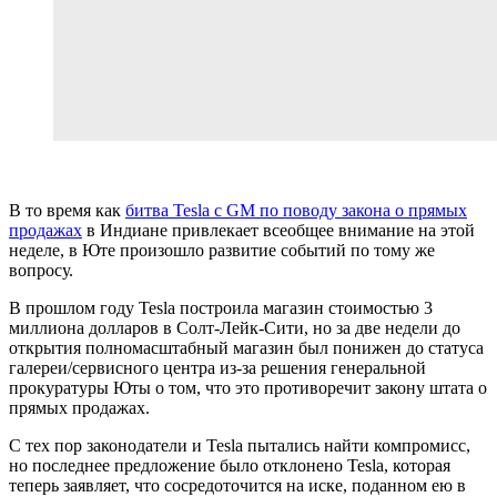
В то время как
битва Tesla с GM по поводу закона о прямых
продажах
в Индиане привлекает всеобщее внимание на этой
неделе, в Юте произошло развитие событий по тому же
вопросу.
В прошлом году Tesla построила магазин стоимостью 3
миллиона долларов в Солт-Лейк-Сити, но за две недели до
открытия полномасштабный магазин был понижен до статуса
галереи/сервисного центра из-за решения генеральной
прокуратуры Юты о том, что это противоречит закону штата о
прямых продажах.
С тех пор законодатели и Tesla пытались найти компромисс,
но последнее предложение было отклонено Tesla, которая
теперь заявляет, что сосредоточится на иске, поданном ею в