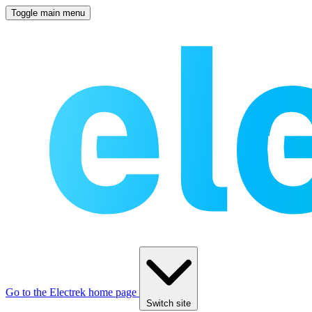
Toggle main menu
Go to the Electrek home page
Switch site