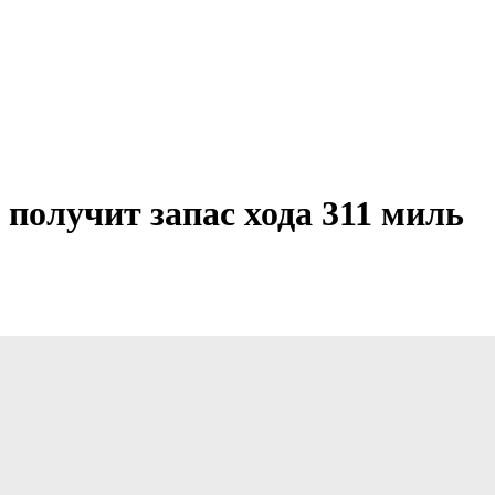
получит запас хода 311 миль