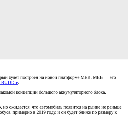
орый будет построен на новой платформе MEB. MEB — это
и: BUDD-e
.
накомой концепции большого аккумуляторного блока,
во, но ожидается, что автомобиль появится на рынке не раньше
уса, примерно в 2019 году, и он будет ближе по размеру к