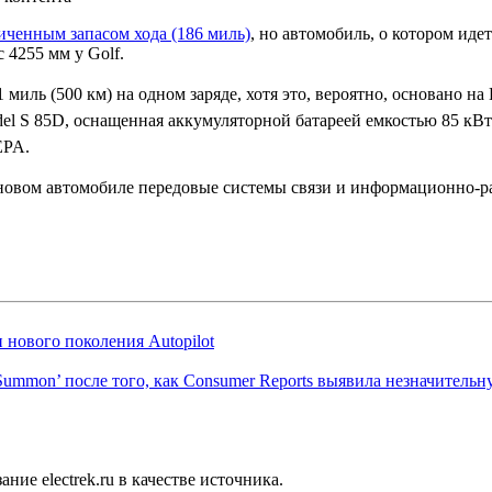
иченным запасом хода (186 миль)
, но автомобиль, о котором иде
 4255 мм у Golf.
 миль (500 км) на одном заряде, хотя это, вероятно, основано 
odel S 85D, оснащенная аккумуляторной батареей емкостью 85 кВт⋅
EPA.
в новом автомобиле передовые системы связи и информационно-
и нового поколения Autopilot
‘Summon’ после того, как Consumer Reports выявила незначитель
ие electrek.ru в качестве источника.