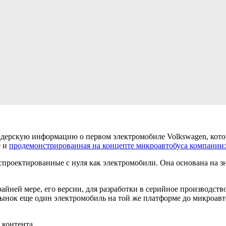
йдерскую информацию о первом электромобиле Volkswagen, кот
е и
продемонстрированная на концепте микроавтобуса компани
проектированные с нуля как электромобили. Она основана на з
крайней мере, его версии, для разработки в серийное производст
ынок еще один электромобиль на той же платформе до микроавтоб
 контента