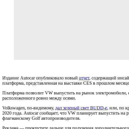
Издание Autocar опубликовало новый
отчет
, содержащий инса
платформа, представленная на выставке CES в прошлом месяц
Платформа позволит VW выпустить на рынок электромобили, с
расположенного ровно между осями.
Volkswagen, по-видимому,
дал зеленый свет BUDD-e
, или, по 
2020 года. Autocar сообщает, что VW планирует выпустить на р
флагманскому Golf автопроизводителя.
Реклама — прокрутите дальше для получения дополнительного