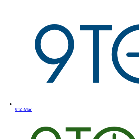
9to5Mac