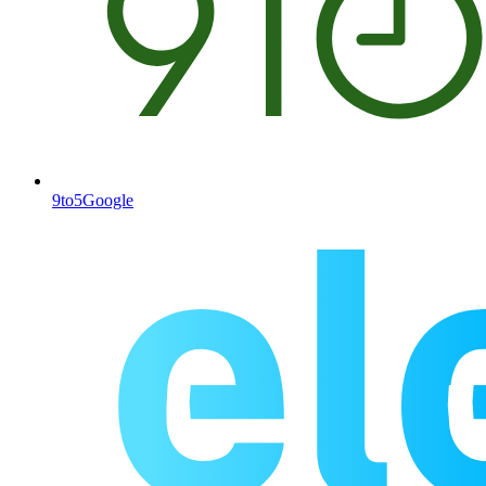
9to5Google