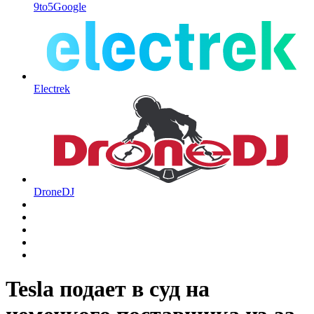
9to5Google
Electrek
DroneDJ
Tesla подает в суд на