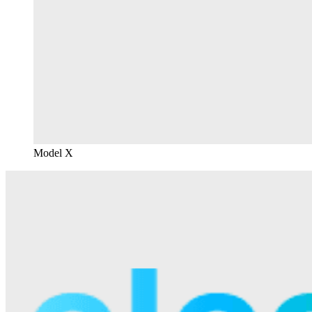
Model X