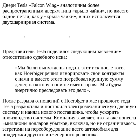
Двери Tesla «Falcon Wing» аналогичны более
распространенным дверям типа «крыло чайки», но вместо
одной петли, как у «крыла чайки», в них используется
двухшарнирная система.
Представитель Tesla поделился следующим заявлением
относительно судебного иска:
«Мы были вынуждены подать этот иск после того,
как Hoerbiger решил игнорировать свои контракты
с нами и вместо этого потребовал крупную сумму
денег, на которую они не имеют права. Мы будем
энергично преследовать это дело».
После разрыва отношений с Hoerbiger в мае прошлого года
Tesla разработала и построила электромеханическую дверную
систему и наняла нового поставщика, чтобы ускорить
производство системы. Компания заявляет, что также понесла
«миллионы долларов убытков, включая, но не ограничиваясь,
затратами на переоборудование всего автомобиля для
поддержки другого инженерного решения».