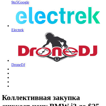
9to5Google
Electrek
DroneDJ
Коллективная закупка