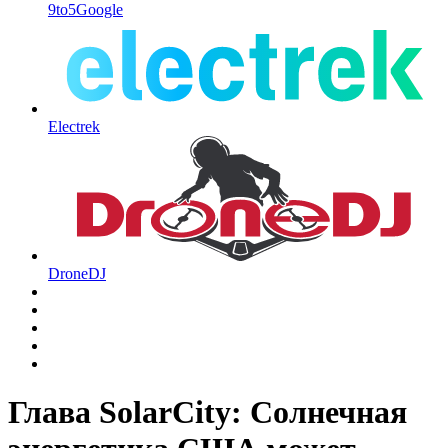
9to5Google
Electrek
DroneDJ
Глава SolarCity: Солнечная