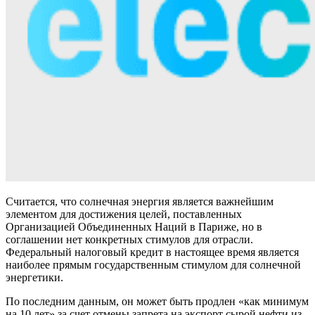
Считается, что солнечная энергия является важнейшим
элементом для достижения целей, поставленных
Организацией Объединенных Наций в Париже, но в
соглашении нет конкретных стимулов для отрасли.
Федеральный налоговый кредит в настоящее время является
наиболее прямым государственным стимулом для солнечной
энергетики.
По последним данным, он может быть продлен «как минимум
на 10 лет» за счет отмены запрета на экспорт сырой нефти из