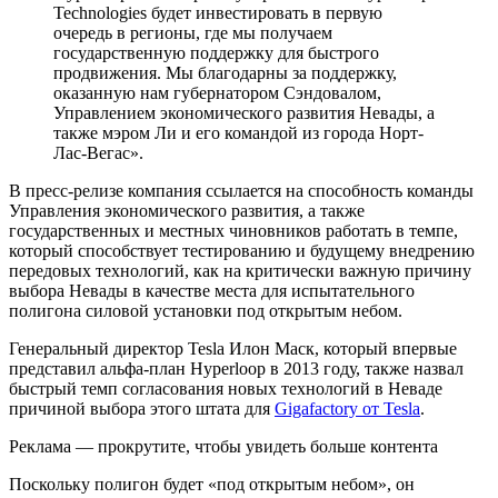
Technologies будет инвестировать в первую
очередь в регионы, где мы получаем
государственную поддержку для быстрого
продвижения. Мы благодарны за поддержку,
оказанную нам губернатором Сэндовалом,
Управлением экономического развития Невады, а
также мэром Ли и его командой из города Норт-
Лас-Вегас».
В пресс-релизе компания ссылается на способность команды
Управления экономического развития, а также
государственных и местных чиновников работать в темпе,
который способствует тестированию и будущему внедрению
передовых технологий, как на критически важную причину
выбора Невады в качестве места для испытательного
полигона силовой установки под открытым небом.
Генеральный директор Tesla Илон Маск, который впервые
представил альфа-план Hyperloop в 2013 году, также назвал
быстрый темп согласования новых технологий в Неваде
причиной выбора этого штата для
Gigafactory от Tesla
.
Реклама — прокрутите, чтобы увидеть больше контента
Поскольку полигон будет «под открытым небом», он