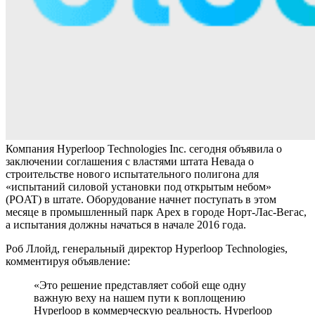
Компания Hyperloop Technologies Inc. сегодня объявила о
заключении соглашения с властями штата Невада о
строительстве нового испытательного полигона для
«испытаний силовой установки под открытым небом»
(POAT) в штате. Оборудование начнет поступать в этом
месяце в промышленный парк Apex в городе Норт-Лас-Вегас,
а испытания должны начаться в начале 2016 года.
Роб Ллойд, генеральный директор Hyperloop Technologies,
комментируя объявление:
«Это решение представляет собой еще одну
важную веху на нашем пути к воплощению
Hyperloop в коммерческую реальность. Hyperloop