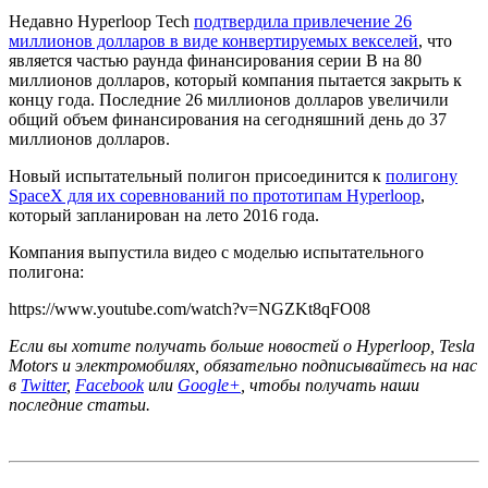
Недавно Hyperloop Tech
подтвердила привлечение 26
миллионов долларов в виде конвертируемых векселей
, что
является частью раунда финансирования серии B на 80
миллионов долларов, который компания пытается закрыть к
концу года. Последние 26 миллионов долларов увеличили
общий объем финансирования на сегодняшний день до 37
миллионов долларов.
Новый испытательный полигон присоединится к
полигону
SpaceX для их соревнований по прототипам Hyperloop
,
который запланирован на лето 2016 года.
Компания выпустила видео с моделью испытательного
полигона:
https://www.youtube.com/watch?v=NGZKt8qFO08
Если вы хотите получать больше новостей о Hyperloop, Tesla
Motors и электромобилях, обязательно подписывайтесь на нас
в
Twitter
,
Facebook
или
Google+
, чтобы получать наши
последние статьи.