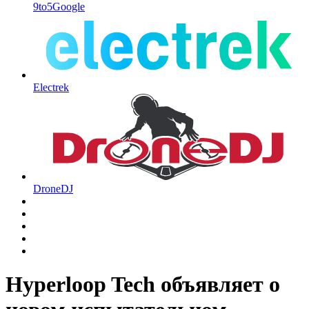
9to5Google
Electrek
DroneDJ
Hyperloop Tech объявляет о