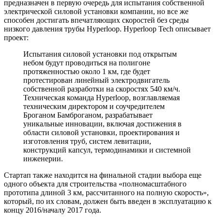
предназначен в первую очередь для испытания собственной
электрической силовой установки компании, но все же
способен достигать впечатляющих скоростей без среды
низкого давления трубы Hyperloop. Hyperloop Tech описывает
проект:
Испытания силовой установки под открытым
небом будут проводиться на полигоне
протяженностью около 1 км, где будет
протестирован линейный электродвигатель
собственной разработки на скоростях 540 км/ч.
Техническая команда Hyperloop, возглавляемая
техническим директором и соучредителем
Броганом Бамброганом, разрабатывает
уникальные инновации, включая достижения в
области силовой установки, проектирования и
изготовления труб, систем левитации,
конструкций капсул, термодинамики и системной
инженерии.
Стартап также находится на финальной стадии выбора еще
одного объекта для строительства «полномасштабного
прототипа длиной 3 км, рассчитанного на полную скорость»,
который, по их словам, должен быть введен в эксплуатацию к
концу 2016/началу 2017 года.