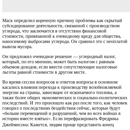
Маск определил коренную причину проблемы как скрытый
субсидирование деятельности, связанной с производством
углерода, что заключается в отсутствии финансовой
стоимости, привязанной к очевидному вреду для общества,
наносимому выбросами углерода. Он сравнил это с неоплатой
вывоза мусора.
Он предложил очевидное решение — углеродный налог,
который, по его мнению, может быть налогом с равным
объемом доходов, если ввести сопутствующие налоговые
льготы равной стоимости в другом месте.
Во время сессии вопросов и ответов вопросы в основном
касались влияния перехода к производству возобновляемой
энергии на страны, зависящие от ископаемого топлива, а
также более общих экономических и социально-политических
последствий. И это произошло как раз после того, как человек
говорил о последствиях бездействия сейчас, которые будут
«больше перемещений и разрушений, чем во всех войнах в
истории вместе взятых». Если перефразировать Фредрика
Джеймисона:
Кажется, людям проще представить конец