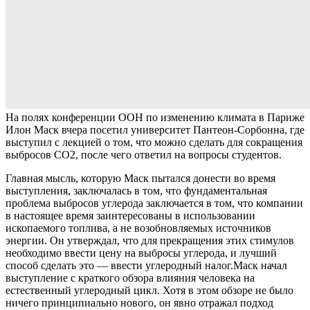
На полях конференции ООН по изменению климата в Париже
Илон Маск вчера посетил университет Пантеон-Сорбонна, где
выступил с лекцией о том, что можно сделать для сокращения
выбросов CO2, после чего ответил на вопросы студентов.
Главная мысль, которую Маск пытался донести во время
выступления, заключалась в том, что фундаментальная
проблема выбросов углерода заключается в том, что компании
в настоящее время заинтересованы в использовании
ископаемого топлива, а не возобновляемых источников
энергии. Он утверждал, что для прекращения этих стимулов
необходимо ввести цену на выбросы углерода, и лучший
способ сделать это — ввести углеродный налог.
Маск начал
выступление с краткого обзора влияния человека на
естественный углеродный цикл. Хотя в этом обзоре не было
ничего принципиально нового, он явно отражал подход