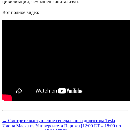
цивилизации, чем конец капитализма.
Вот полное видео:
← Смотрите выступление генерального директора Tesla
Илона Маска из Университета Парижа [12:00 ET – 18:00 по