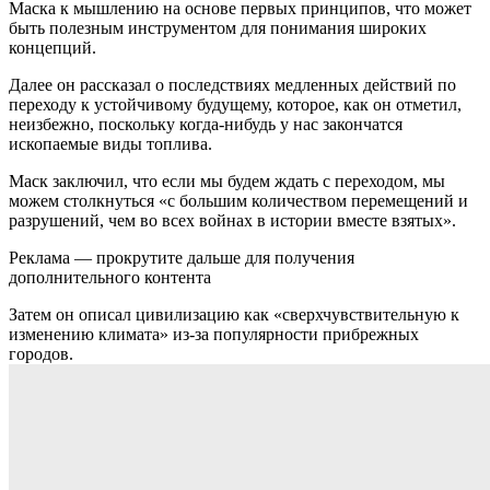
Маска к мышлению на основе первых принципов, что может
быть полезным инструментом для понимания широких
концепций.
Далее он рассказал о последствиях медленных действий по
переходу к устойчивому будущему, которое, как он отметил,
неизбежно, поскольку когда-нибудь у нас закончатся
ископаемые виды топлива.
Маск заключил, что если мы будем ждать с переходом, мы
можем столкнуться «с большим количеством перемещений и
разрушений, чем во всех войнах в истории вместе взятых».
Реклама — прокрутите дальше для получения
дополнительного контента
Затем он описал цивилизацию как «сверхчувствительную к
изменению климата» из-за популярности прибрежных
городов.