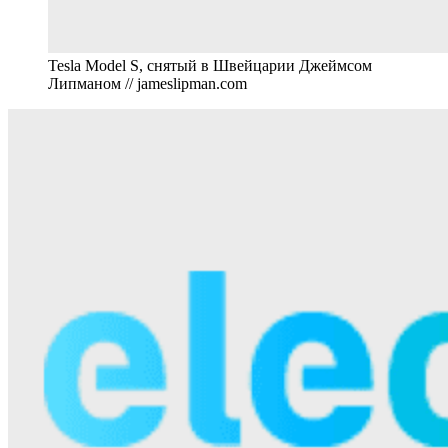
Tesla Model S, снятый в Швейцарии Джеймсом
Липманом // jameslipman.com