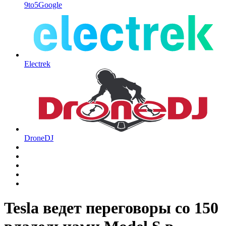
9to5Google
Electrek
DroneDJ
Tesla ведет переговоры со 150