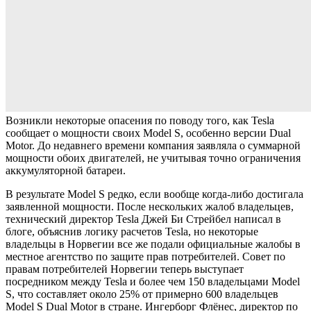
Возникли некоторые опасения по поводу того, как Tesla
сообщает о мощности своих Model S, особенно версии Dual
Motor. До недавнего времени компания заявляла о суммарной
мощности обоих двигателей, не учитывая точно ограничения
аккумуляторной батареи.
В результате Model S редко, если вообще когда-либо достигала
заявленной мощности. После нескольких жалоб владельцев,
технический директор Tesla Джей Би Стрейбел написал в
блоге, объяснив логику расчетов Tesla, но некоторые
владельцы в Норвегии все же подали официальные жалобы в
местное агентство по защите прав потребителей. Совет по
правам потребителей Норвегии теперь выступает
посредником между Tesla и более чем 150 владельцами Model
S, что составляет около 25% от примерно 600 владельцев
Model S Dual Motor в стране. Ингерборг Флёнес, директор по