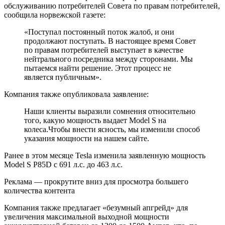
обслуживанию потребителей Совета по правам потребителей,
сообщила норвежской газете:
«Поступал постоянный поток жалоб, и они
продолжают поступать.
В настоящее время Совет
по правам потребителей выступает в качестве
нейтрального посредника между сторонами.
Мы
пытаемся найти решение.
Этот процесс не
является публичным».
Компания также опубликовала заявление:
Наши клиенты выразили сомнения относительно
того, какую мощность выдает Model S на
колеса.
Чтобы внести ясность, мы изменили способ
указания мощности на нашем сайте.
Ранее в этом месяце Tesla изменила заявленную мощность
Model S P85D с 691 л.с. до 463 л.с.
Реклама — прокрутите вниз для просмотра большего
количества контента
Компания также предлагает «безумный апгрейд» для
увеличения максимальной выходной мощности