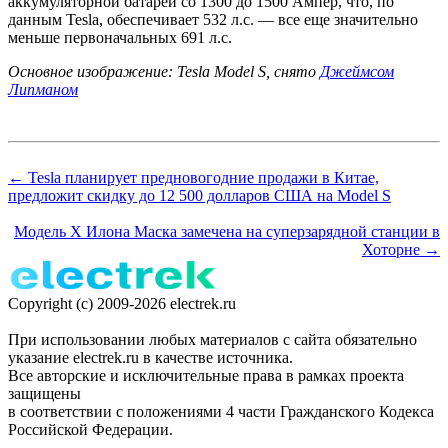
аккумуляторной батареи со 1300 до 1500 Ампер, что, по
данным Tesla, обеспечивает 532 л.с. — все еще значительно
меньше первоначальных 691 л.с.
Основное изображение: Tesla Model S, снято
Джеймсом
Липманом
← Tesla планирует предновогодние продажи в Китае,
предложит скидку до 12 500 долларов США на Model S
Модель X Илона Маска замечена на суперзарядной станции в
Хоторне →
Copyright (c) 2009-2026 electrek.ru
При использовании любых материалов с сайта обязательно
указание electrek.ru в качестве источника.
Все авторские и исключительные права в рамках проекта
защищены
в соответствии с положениями 4 части Гражданского Кодекса
Российской Федерации.