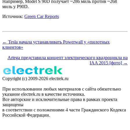
Например, Model S 90D получает ~286 миль против ~268
миль у P90D.
Источник:
Green Car Reports
← Tesla начала устанавливать Powerwall у «пилотных
клиентов»
Artega представила концепт электрического квадроцикла на
IAA 2015 [фото] →
Copyright (c) 2009-2026 electrek.ru
При использовании любых материалов с сайта обязательно
указание electrek.ru в качестве источника.
Все авторские и исключительные права в рамках проекта
защищены
в соответствии с положениями 4 части Гражданского Кодекса
Российской Федерации.