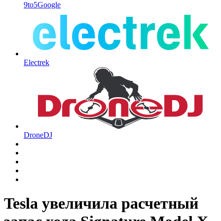
9to5Google
Electrek
DroneDJ
Tesla увеличила расчетный