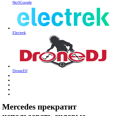
9to5Google
Electrek
DroneDJ
Mercedes прекратит