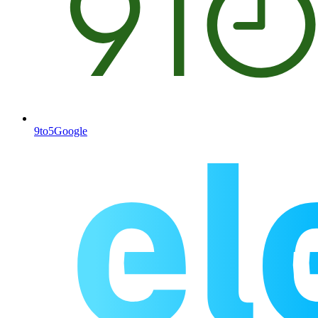
9to5Google