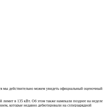
Хотя мы действительно можем увидеть официальный оценочный
ий лимит в 135 кВт. Об этом также намекали позднее на неделе
ением, которые недавно дебютировали на суперзарядной