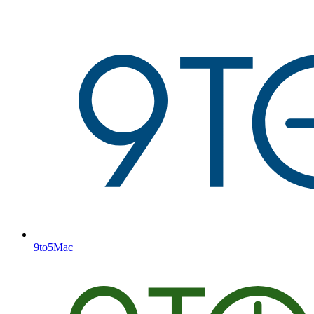
9to5Mac