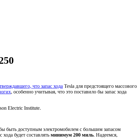
250
тверждавшего, что запас хода
Tesla для предстоящего массового
ногих
, особенно учитывая, что это поставило бы запас хода
Electric Institute.
обы быть доступным электромобилем с большим запасом
с хода будет составлять
минимум 200 миль
. Надеемся,