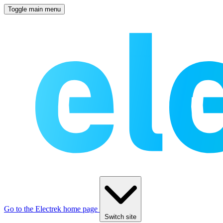
Toggle main menu
Go to the Electrek home page
Switch site