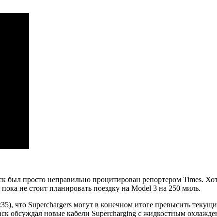
Маск был просто неправильно процитирован репортером Times. 
 пока не стоит планировать поездку на Model 3 на 250 миль.
:35), что Superchargers могут в конечном итоге превысить текущ
Маск обсуждал новые кабели Supercharging с жидкостным охлажд