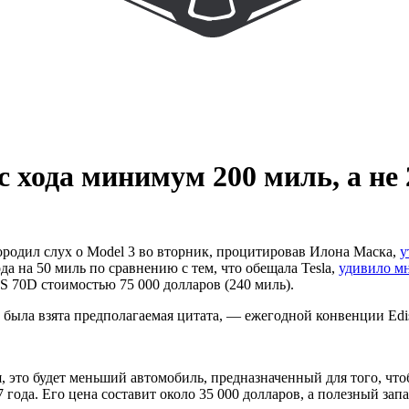
ас хода минимум 200 миль, а не 
породил слух о Model 3 во вторник, процитировав Илона Маска,
у
да на 50 миль по сравнению с тем, что обещала Tesla,
удивило м
S 70D стоимостью 75 000 долларов (240 миль).
была взята предполагаемая цитата, — ежегодной конвенции Edison 
, это будет меньший автомобиль, предназначенный для того, чт
 года. Его цена составит около 35 000 долларов, а полезный запа