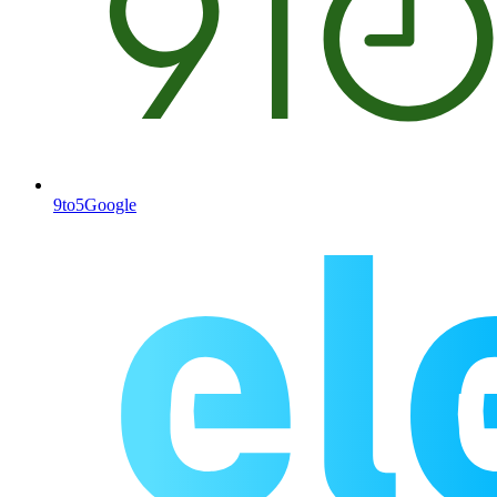
9to5Google