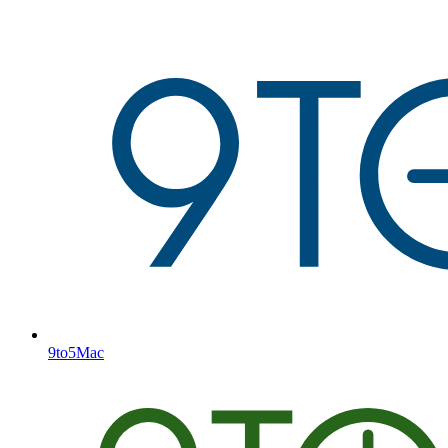
9to5Mac