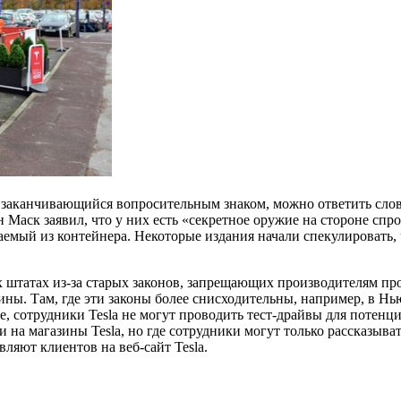
, заканчивающийся вопросительным знаком, можно ответить слово
 Маск заявил, что у них есть «секретное оружие на стороне спро
емый из контейнера. Некоторые издания начали спекулировать, 
х штатах из-за старых законов, запрещающих производителям п
азины. Там, где эти законы более снисходительны, например, в 
се, сотрудники Tesla не могут проводить тест-драйвы для потен
на магазины Tesla, но где сотрудники могут только рассказывать
ляют клиентов на веб-сайт Tesla.