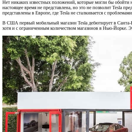
Нет никаких известных положений, которые могли бы обойти но
настоящее время не представлена, но это не позволит Tesla пр
представлены в Европе, где Tesla не сталкивается с проблемам
В США первый мобильный магазин Tesla дебютирует в Санта-Ба
хотя и с ограниченным количеством магазинов в Нью-Йорке. Эт