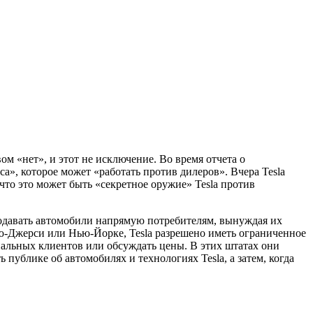
м «нет», и этот не исключение. Во время отчета о
са», которое может «работать против дилеров». Вчера Tesla
что это может быть «секретное оружие» Tesla против
родавать автомобили напрямую потребителям, вынуждая их
Нью-Джерси или Нью-Йорке, Tesla разрешено иметь ограниченное
циальных клиентов или обсуждать цены. В этих штатах они
 публике об автомобилях и технологиях Tesla, а затем, когда