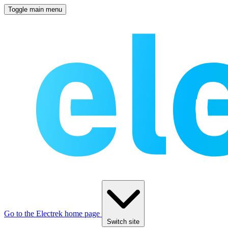
Toggle main menu
Go to the Electrek home page
Switch site