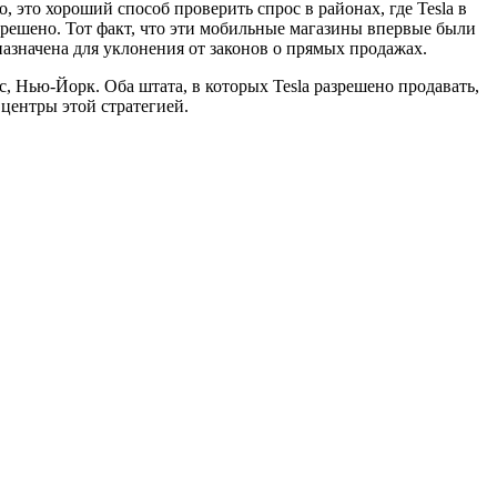
это хороший способ проверить спрос в районах, где Tesla в
разрешено. Тот факт, что эти мобильные магазины впервые были
дназначена для уклонения от законов о прямых продажах.
 Нью-Йорк. Оба штата, в которых Tesla разрешено продавать,
центры этой стратегией.