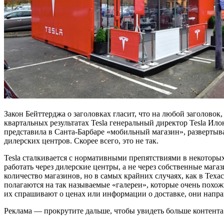
Закон Бейттерджа о заголовках гласит, что на любой заголовок
квартальных результатах Tesla генеральный директор Tesla Илон
представила в Санта-Барбаре «мобильный магазин», развертыва
дилерских центров. Скорее всего, это не так.
Tesla сталкивается с нормативными препятствиями в некоторы
работать через дилерские центры, а не через собственные маг
количество магазинов, но в самых крайних случаях, как в Теха
полагаются на так называемые «галереи», которые очень похожи 
их спрашивают о ценах или информации о доставке, они направ
Реклама — прокрутите дальше, чтобы увидеть больше контента