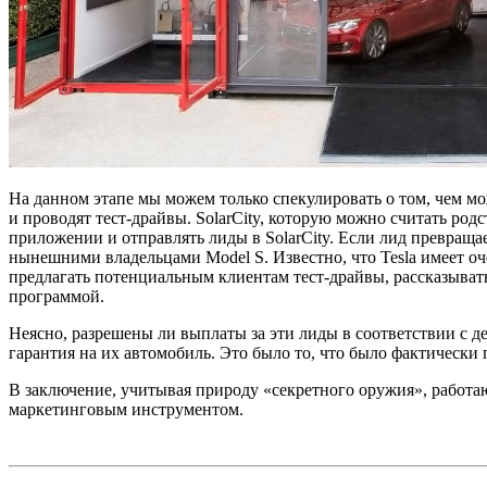
На данном этапе мы можем только спекулировать о том, чем мо
и проводят тест-драйвы. SolarCity, которую можно считать родс
приложении и отправлять лиды в SolarCity. Если лид превраща
нынешними владельцами Model S. Известно, что Tesla имеет оч
предлагать потенциальным клиентам тест-драйвы, рассказывать о
программой.
Неясно, разрешены ли выплаты за эти лиды в соответствии с д
гарантия на их автомобиль. Это было то, что было фактически 
В заключение, учитывая природу «секретного оружия», работа
маркетинговым инструментом.