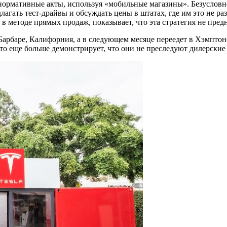
рмативные акты, используя «мобильные магазины». Безусловно, 
едлагать тест-драйвы и обсуждать цены в штатах, где им это не 
и в методе прямых продаж, показывает, что эта стратегия не пре
рбаре, Калифорния, а в следующем месяце переедет в Хэмптонс,
о еще больше демонстрирует, что они не преследуют дилерские 