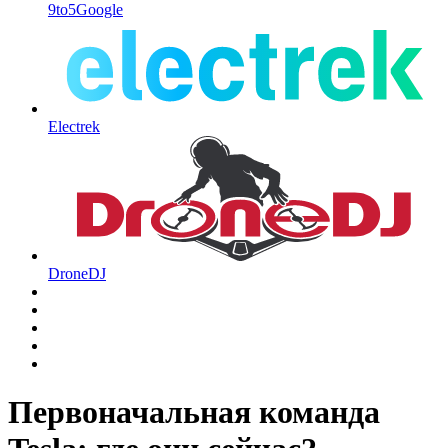
9to5Google
Electrek
DroneDJ
Первоначальная команда