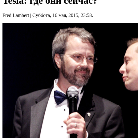
Tesla: где они сейчас?
Fred Lambert
| Суббота, 16 мая, 2015, 23:58.