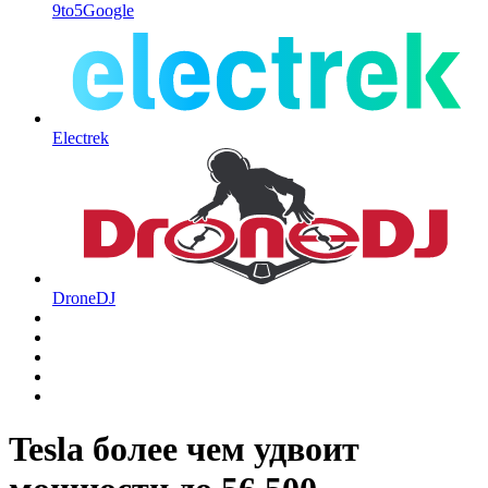
9to5Google
Electrek
DroneDJ
Tesla более чем удвоит