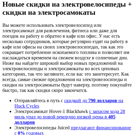
Новые скидки на электровелосипеды +
скидки на электросамокаты
Вы можете использовать электровелосипед или
электросамокат для развлечения, фитнеса или даже для
поездок на работу и обратно в кафе или офис. У нас есть
несколько сотрудников, которые регулярно ездят на работу в
кафе или офисы на своих электровелосипедах, так как это
сокращает потребление ископаемого топлива и позволяет им
наслаждаться временем на свежем воздухе в солнечные дни.
Ниже вы найдете широкий выбор новых предложений на
электровелосипеды и электросамокаты во всех ценовых
категориях, так что загляните, если вас это заинтересует. Как
всегда, самые свежие предложения на электровелосипеды и
скидки на электросамокаты будут наверху, поэтому покупайте
быстро, так как скидки скоро закончатся.
Отправляйтесь в путь с
скидкой до
790 долларов
на
Huck Cycles
Электросамокат Hover-1 Blackhawk
с запасом хода 28
миль упал до новой рекордно низкой цены в
405
долларов
Электровелосипеды Juiced
предлагают финансирование
с
0%
годовых