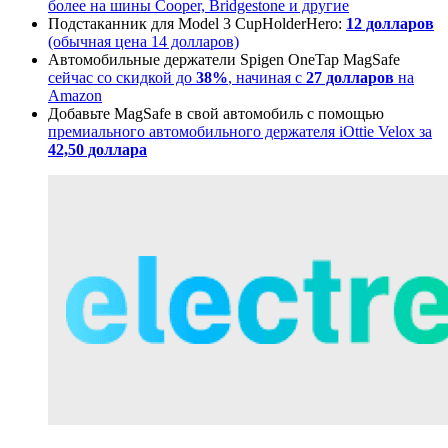
более на шины Cooper, Bridgestone и другие
Подстаканник для Model 3 CupHolderHero:
12 долларов
(обычная цена 14 долларов)
Автомобильные держатели Spigen OneTap MagSafe
сейчас со скидкой до
38%
, начиная с
27 долларов
на
Amazon
Добавьте MagSafe в свой автомобиль с помощью
премиального автомобильного держателя iOttie Velox за
42,50 доллара