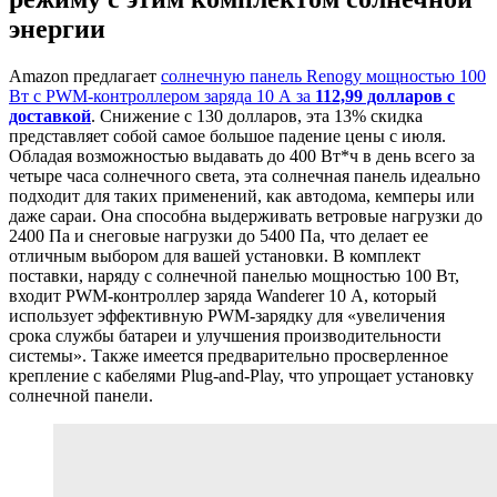
энергии
Amazon предлагает
солнечную панель Renogy мощностью 100
Вт с PWM-контроллером заряда 10 А за
112,99 долларов с
доставкой
. Снижение с 130 долларов, эта 13% скидка
представляет собой самое большое падение цены с июля.
Обладая возможностью выдавать до 400 Вт*ч в день всего за
четыре часа солнечного света, эта солнечная панель идеально
подходит для таких применений, как автодома, кемперы или
даже сараи. Она способна выдерживать ветровые нагрузки до
2400 Па и снеговые нагрузки до 5400 Па, что делает ее
отличным выбором для вашей установки. В комплект
поставки, наряду с солнечной панелью мощностью 100 Вт,
входит PWM-контроллер заряда Wanderer 10 А, который
использует эффективную PWM-зарядку для «увеличения
срока службы батареи и улучшения производительности
системы». Также имеется предварительно просверленное
крепление с кабелями Plug-and-Play, что упрощает установку
солнечной панели.