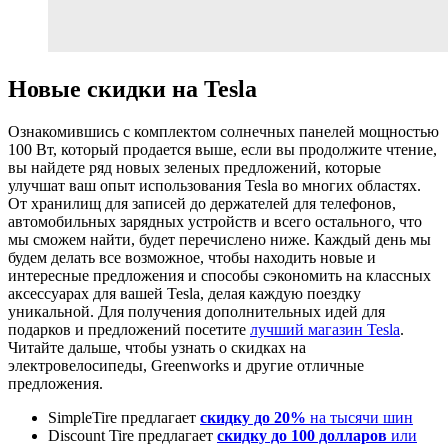
Новые скидки на Tesla
Ознакомившись с комплектом солнечных панелей мощностью
100 Вт, который продается выше, если вы продолжите чтение,
вы найдете ряд новых зеленых предложений, которые
улучшат ваш опыт использования Tesla во многих областях.
От хранилищ для записей до держателей для телефонов,
автомобильных зарядных устройств и всего остального, что
мы сможем найти, будет перечислено ниже. Каждый день мы
будем делать все возможное, чтобы находить новые и
интересные предложения и способы сэкономить на классных
аксессуарах для вашей Tesla, делая каждую поездку
уникальной. Для получения дополнительных идей для
подарков и предложений посетите
лучший магазин Tesla
.
Читайте дальше, чтобы узнать о скидках на
электровелосипеды, Greenworks и другие отличные
предложения.
SimpleTire предлагает
скидку до 20%
на тысячи шин
Discount Tire предлагает
скидку до 100 долларов
или