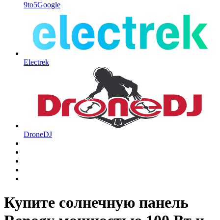
9to5Google
Electrek
DroneDJ
Купите солнечную панель