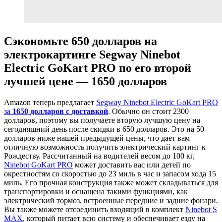
Сэкономьте 650 долларов на
электрокартинге Segway Ninebot
Electric GoKart PRO по его второй
лучшей цене — 1650 долларов
Amazon теперь предлагает
Segway Ninebot Electric GoKart PRO
за
1650 долларов с доставкой
. Обычно он стоит 2300
долларов, поэтому вы получаете вторую лучшую цену на
сегодняшний день после скидки в 650 долларов. Это на 50
долларов ниже нашей предыдущей цены, что дает вам
отличную возможность получить электрический картинг к
Рождеству. Рассчитанный на водителей весом до 100 кг,
Ninebot GoKart PRO
может доставить вас или детей по
окрестностям со скоростью до 23 миль в час и запасом хода 15
миль. Его прочная конструкция также может складываться для
транспортировки и оснащена такими функциями, как
электрический тормоз, встроенные передние и задние фонари.
Вы также можете отсоединить входящий в комплект
Ninebot S
MAX
, который питает всю систему и обеспечивает езду на