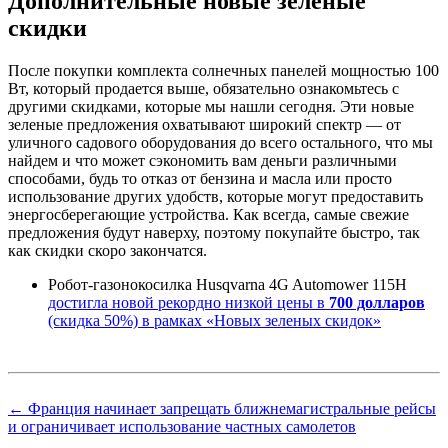
Дополнительные новые зеленые
скидки
После покупки комплекта солнечных панелей мощностью 100
Вт, который продается выше, обязательно ознакомьтесь с
другими скидками, которые мы нашли сегодня. Эти новые
зеленые предложения охватывают широкий спектр — от
уличного садового оборудования до всего остального, что мы
найдем и что может сэкономить вам деньги различными
способами, будь то отказ от бензина и масла или просто
использование других удобств, которые могут предоставить
энергосберегающие устройства. Как всегда, самые свежие
предложения будут наверху, поэтому покупайте быстро, так
как скидки скоро закончатся.
Робот-газонокосилка Husqvarna 4G Automower 115H
достигла новой рекордно низкой цены в
700 долларов
(скидка 50%) в рамках «Новых зеленых скидок»
← Франция начинает запрещать ближнемагистральные рейсы
и ограничивает использование частных самолетов