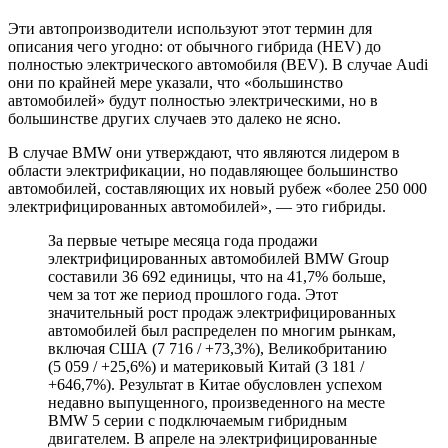
Эти автопроизводители используют этот термин для
описания чего угодно: от обычного гибрида (HEV) до
полностью электрического автомобиля (BEV). В случае Audi
они по крайней мере указали, что «большинство
автомобилей» будут полностью электрическими, но в
большинстве других случаев это далеко не ясно.
В случае BMW они утверждают, что являются лидером в
области электрификации, но подавляющее большинство
автомобилей, составляющих их новый рубеж «более 250 000
электрифицированных автомобилей», — это гибриды.
За первые четыре месяца года продажи
электрифицированных автомобилей BMW Group
составили 36 692 единицы, что на 41,7% больше,
чем за тот же период прошлого года. Этот
значительный рост продаж электрифицированных
автомобилей был распределен по многим рынкам,
включая США (7 716 / +73,3%), Великобританию
(5 059 / +25,6%) и материковый Китай (3 181 /
+646,7%). Результат в Китае обусловлен успехом
недавно выпущенного, произведенного на месте
BMW 5 серии с подключаемым гибридным
двигателем. В апреле на электрифицированные