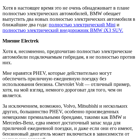
Хотя в настоящее время это не очень обнадеживает в плане
полностью электрических автомобилей, BMW обещает
выпустить два новых полностью электрических автомобиля в
ближайшие два года:
полностью электрический Mini
и
полностью электрический внедорожник BMW iX3 SUV.
Мнение Electrek
Хотя я, несомненно, предпочитаю полностью электрические
автомобили подключаемым гибридам, я не полностью против
них.
Мне нравятся PHEV, которые действительно могут
обеспечить приличную ежедневную поездку без
использования бензина. Chevrolet Volt — отличный пример,
хотя, на мой взгляд, немного дороговат для того, чем он
является.
За исключением, возможно, Volvo, Mitsubishi и нескольких
других, большинство PHEV, особенно произведенных
немецкими премиальными брендами, такими как BMW и
Mercedes-Benz, едва имеют достаточный запас хода для
приличной ежедневной поездки, и даже если они его имеют,
бензиновый двигатель может включиться в зависимости от