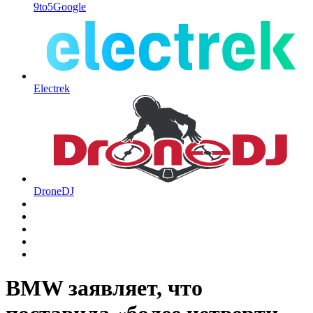
9to5Google
Electrek
DroneDJ
BMW заявляет, что