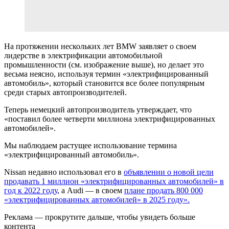
На протяжении нескольких лет BMW заявляет о своем
лидерстве в электрификации автомобильной
промышленности (см. изображение выше), но делает это
весьма неясно, используя термин «электрифицированный
автомобиль», который становится все более популярным
среди старых автопроизводителей.
Теперь немецкий автопроизводитель утверждает, что
«поставил более четверти миллиона электрифицированных
автомобилей».
Мы наблюдаем растущее использование термина
«электрифицированный автомобиль».
Nissan недавно использовал его в
объявлении о новой цели
продавать 1 миллион «электрифицированных автомобилей» в
год к 2022 году
, а Audi — в своем
плане продать 800 000
«электрифицированных автомобилей» в 2025 году».
Реклама — прокрутите дальше, чтобы увидеть больше
контента