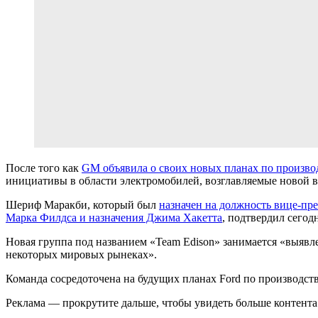
После того как
GM объявила о своих новых планах по произво
инициативы в области электромобилей, возглавляемые новой 
Шериф Маракби, который был
назначен на должность вице-пр
Марка Филдса и назначения Джима Хакетта
, подтвердил сего
Новая группа под названием «Team Edison» занимается «выявл
некоторых мировых рынеках».
Команда сосредоточена на будущих планах Ford по производс
Реклама — прокрутите дальше, чтобы увидеть больше контента