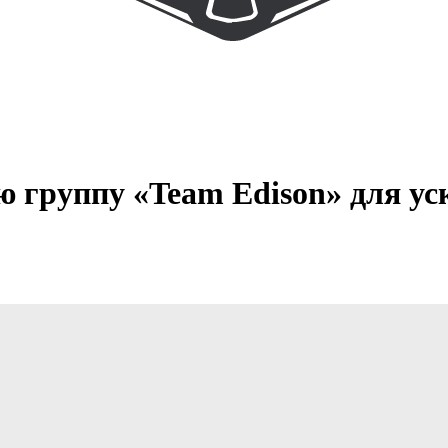
ю группу «Team Edison» для у