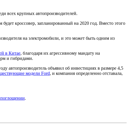
еди всех крупных автопроизводителей.
м будет кроссовер, запланированный на 2020 год. Вместо этого
зводителя на электромобили, и это может быть одним из
ей в Китае
, благодаря их агрессивному мандату на
орм и гибридами.
оду автопроизводитель объявил об инвестициях в размере 4,5
уществующие модели Ford
, и компания определенно отставала,
м поглощении
.