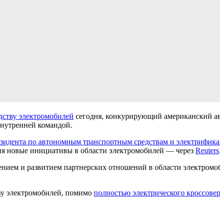
дству электромобилей
сегодня, конкурирующий американский авт
внутренней командой.
езидента по автономным транспортным средствам и электрифик
дня новые инициативы в области электромобилей — через
Reuters
ением и развитием партнерских отношений в области электромо
тву электромобилей, помимо
полностью электрического кроссовер