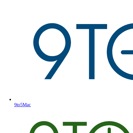
9to5Mac