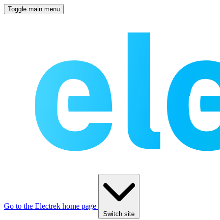
Toggle main menu
Go to the Electrek home page
Switch site