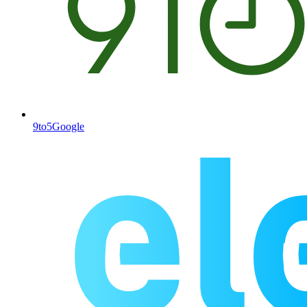
9to5Google