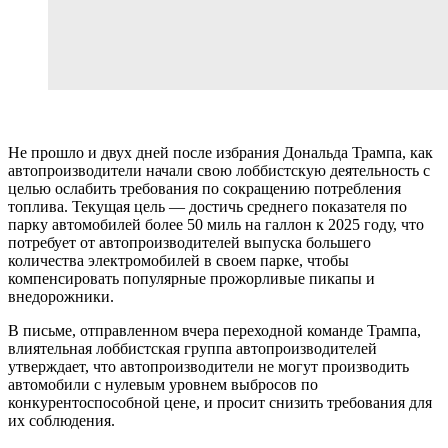
Не прошло и двух дней после избрания Дональда Трампа, как
автопроизводители начали свою лоббистскую деятельность с
целью ослабить требования по сокращению потребления
топлива. Текущая цель — достичь среднего показателя по
парку автомобилей более 50 миль на галлон к 2025 году, что
потребует от автопроизводителей выпуска большего
количества электромобилей в своем парке, чтобы
компенсировать популярные прожорливые пикапы и
внедорожники.
В письме, отправленном вчера переходной команде Трампа,
влиятельная лоббистская группа автопроизводителей
утверждает, что автопроизводители не могут производить
автомобили с нулевым уровнем выбросов по
конкурентоспособной цене, и просит снизить требования для
их соблюдения.