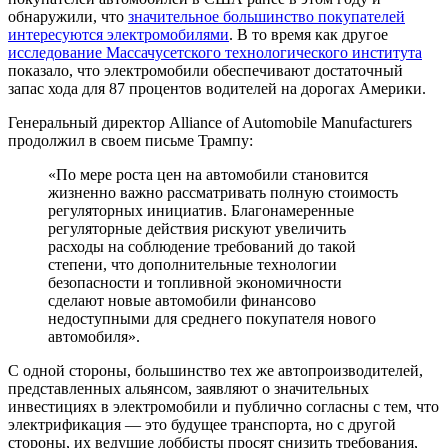
обнаружили, что
значительное большинство покупателей
интересуются электромобилями
. В то время как другое
исследование Массачусетского технологического института
показало, что электромобили обеспечивают достаточный
запас хода для 87 процентов водителей на дорогах Америки.
Генеральный директор Alliance of Automobile Manufacturers
продолжил в своем письме Трампу:
«По мере роста цен на автомобили становится
жизненно важно рассматривать полную стоимость
регуляторных инициатив. Благонамеренные
регуляторные действия рискуют увеличить
расходы на соблюдение требований до такой
степени, что дополнительные технологии
безопасности и топливной экономичности
сделают новые автомобили финансово
недоступными для среднего покупателя нового
автомобиля».
С одной стороны, большинство тех же автопроизводителей,
представленных альянсом, заявляют о значительных
инвестициях в электромобили и публично согласны с тем, что
электрификация — это будущее транспорта, но с другой
стороны, их ведущие лоббисты просят снизить требования,