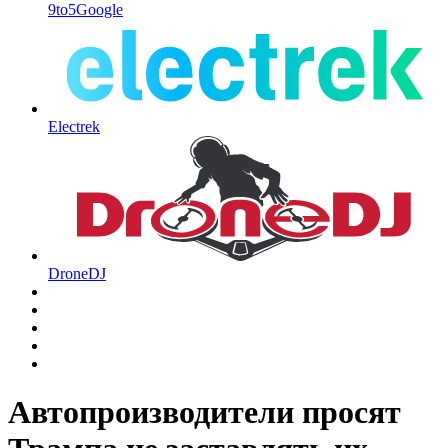
9to5Google
Electrek
DroneDJ
Автопроизводители просят