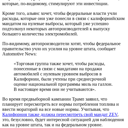
которые, по-видимому, стимулируют эти инвестиции.
Кроме того, альянс хочет, чтобы федеральные власти учли
расходы, которые они уже понесли в связи с калифорнийским
мандатом на нулевые выбросы, который уже успешно
подтолкнул некоторых автопроизводителей к выпуску
большего количества электромобилей.
По-видимому, автопроизводители хотят, чтобы федеральное
правительство учло их усилия на уровне штата, сообщает
Automotive News:
«Торговая группа также хочет, чтобы расходы,
понесенные в связи с мандатами на продажи
автомобилей с нулевым уровнем выбросов в
Калифорнии, были учтены при среднесрочной
оценке национальной программы миль на галлон.
В настоящее время они не учитываются».
Во время предвыборной кампании Трамп заявил, что
планирует пересмотреть все нормы потребления топлива и
ввести мораторий на все новые нормы. Учитывая, что
Калифорния также должна пересмотреть свой мандат ZEV
,
это, безусловно, будет интересной ситуацией для наблюдения
как на уровне штата, так и на федеральном уровне.