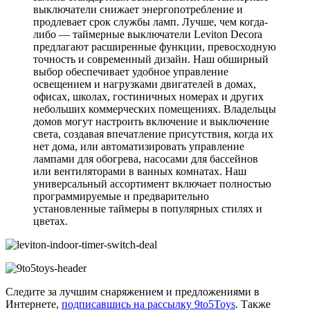
выключатели снижает энергопотребление и
продлевает срок службы ламп. Лучше, чем когда-
либо — таймерные выключатели Leviton Decora
предлагают расширенные функции, превосходную
точность и современный дизайн. Наш обширный
выбор обеспечивает удобное управление
освещением и нагрузками двигателей в домах,
офисах, школах, гостиничных номерах и других
небольших коммерческих помещениях. Владельцы
домов могут настроить включение и выключение
света, создавая впечатление присутствия, когда их
нет дома, или автоматизировать управление
лампами для обогрева, насосами для бассейнов
или вентиляторами в ванных комнатах. Наш
универсальный ассортимент включает полностью
программируемые и предварительно
установленные таймеры в популярных стилях и
цветах.
Следите за лучшим снаряжением и предложениями в
Интернете,
подписавшись на рассылку 9to5Toys
. Также