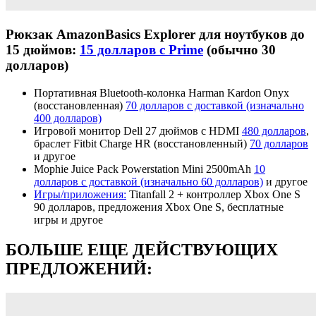
Рюкзак AmazonBasics Explorer для ноутбуков до
15 дюймов:
15 долларов с Prime
(обычно 30
долларов)
Портативная Bluetooth-колонка Harman Kardon Onyx
(восстановленная)
70 долларов с доставкой (изначально
400 долларов)
Игровой монитор Dell 27 дюймов с HDMI
480 долларов
,
браслет Fitbit Charge HR (восстановленный)
70 долларов
и другое
Mophie Juice Pack Powerstation Mini 2500mAh
10
долларов с доставкой (изначально 60 долларов)
и другое
Игры/приложения:
Titanfall 2 + контроллер Xbox One S
90 долларов, предложения Xbox One S, бесплатные
игры и другое
БОЛЬШЕ ЕЩЕ ДЕЙСТВУЮЩИХ
ПРЕДЛОЖЕНИЙ: