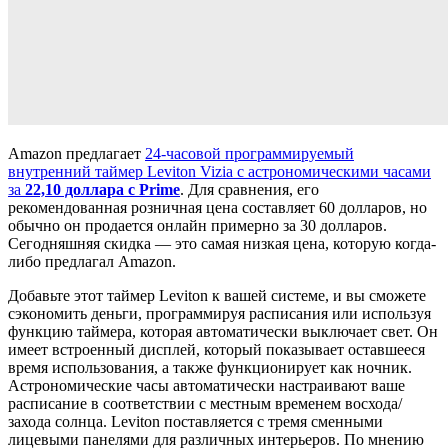
Amazon предлагает
24-часовой программируемый
внутренний таймер Leviton Vizia с астрономическими часами
за
22,10 доллара с Prime
. Для сравнения, его
рекомендованная розничная цена составляет 60 долларов, но
обычно он продается онлайн примерно за 30 долларов.
Сегодняшняя скидка — это самая низкая цена, которую когда-
либо предлагал Amazon.
Добавьте этот таймер Leviton к вашей системе, и вы сможете
сэкономить деньги, программируя расписания или используя
функцию таймера, которая автоматически выключает свет. Он
имеет встроенный дисплей, который показывает оставшееся
время использования, а также функционирует как ночник.
Астрономические часы автоматически настраивают ваше
расписание в соответствии с местным временем восхода/
захода солнца. Leviton поставляется с тремя сменными
лицевыми панелями для различных интерьеров. По мнению