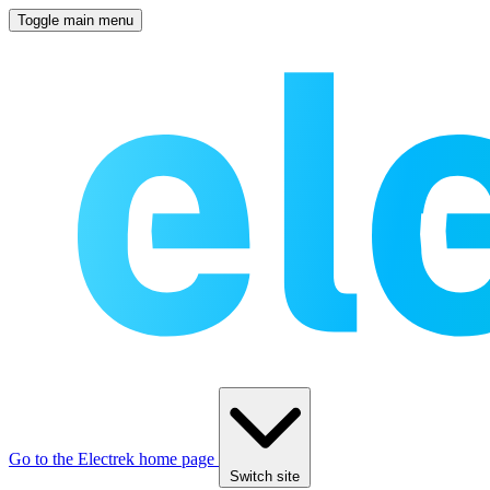
Toggle main menu
Go to the Electrek home page
Switch site