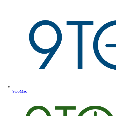
9to5Mac