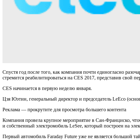
Спустя год после того, как компания почти единогласно разоч
стремится реабилитироваться на CES 2017, представив свой пе
CES начинается в первую неделю января.
Цзя Юэтин, генеральный директор и председатель LeEco (осно
Реклама — прокрутите для просмотра большего контента
Компания провела крупное мероприятие в Сан-Франциско, что
и собственный электромобиль LeSee, который построен на эле
Первый автомобиль Faraday Future уже не является большой та