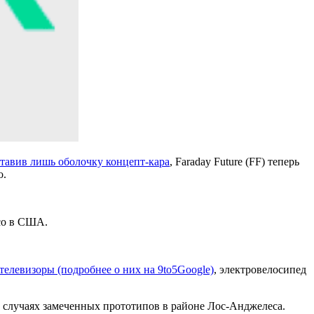
тавив лишь оболочку концепт-кара
, Faraday Future (FF) теперь
о.
Eco в США.
телевизоры (подробнее о них на 9to5Google)
, электровелосипед
х случаях замеченных прототипов в районе Лос-Анджелеса.