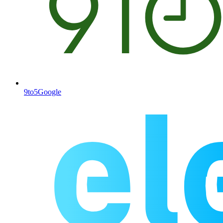
9to5Google