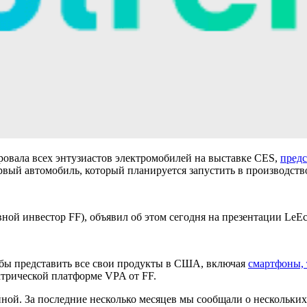
аровала всех энтузиастов электромобилей на выставке CES,
предс
рвый автомобиль, который планируется запустить в производств
вной инвестор FF), объявил об этом сегодня на презентации Le
бы представить все свои продукты в США, включая
смартфоны, 
ктрической платформе VPA от FF.
йной. За последние несколько месяцев мы сообщали о нескольки