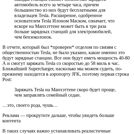
автомобиль всего за четыре часа, причем
большинство из них будут бесплатными для
владельцев Tesla. Расширение, одобренное
основателем Tesla Илоном Маском, означает, что
вскоре на Манхэттене может быть в три раза
больше зарядных станций для электромобилей,
чем бензоколонок.
В отчете, который был *проверен* отделом по связям с
общественностью Tesla, не было указано, какие именно это
будут зарядные станции. Все они будут иметь мощность 40-80
А и смогут заряжать Tesla со скоростью до 58 миль в час.
Ближайший Supercharger, насколько мы можем судить, по-
прежнему находится в аэропорту JFK, поэтому первая строка
Post:
Заряжать Tesla на Манхэттене скоро будет проще,
чем заправлять семейный седан.
…это, своего рода, чушь…
Реклама — прокрутите дальше, чтобы увидеть больше
контента
В таких случаях важно устанавливать реалистичные