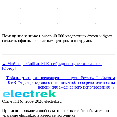
Помещение занимает около 40 000 квадратных футов и будет
служить офисом, сервисным центром и шоурумом.
← Мой год с Cadillac ELR: гибридное купе класса люкс
[Обзор]
Tesla подтвердила прекращение выпуска Powerwall объемом
10 кВт*ч для резервного питания, чтобы сосредоточиться на
версии для ежедневного использования →
Copyright (c) 2009-2026 electrek.ru
При использовании любых материалов с сайта обязательно
указание electrek.ru в качестве источника.