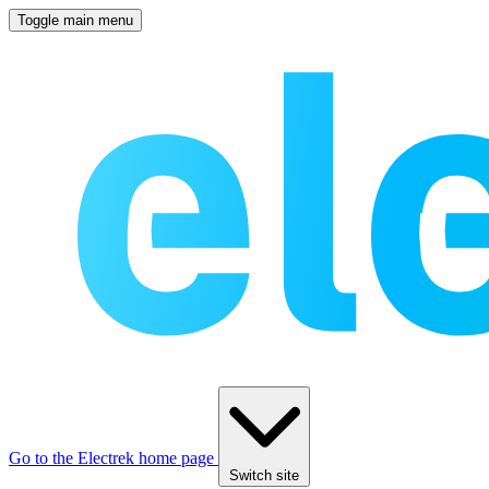
Toggle main menu
Go to the Electrek home page
Switch site