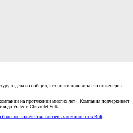
ктуру отдела и сообщил, что почти половина его инженеров
 компании на протяжении многих лет». Компания подчеркивает
да Voltec в Chevrolet Volt.
о большое количество ключевых компонентов Bolt
.