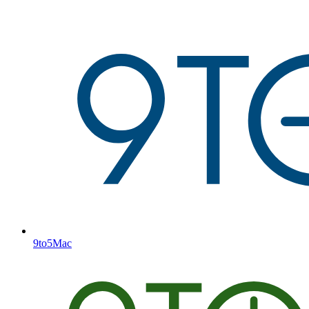
9to5Mac