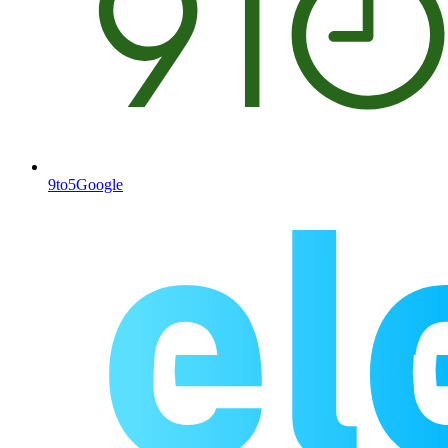
9to5Google