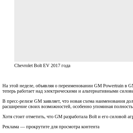
Chevrolet Bolt EV 2017 года
На этой неделе, объявляя о переименовании GM Powertrain в GM
теперь работает над электрическими и альтернативными силов
В пресс-релизе GM заявляет, что новая схема наименования 
расширение своих возможностей, особенно упоминая полностью э
Хотя стоит отметить, что GM разработала Bolt и его силовой аг
Реклама — прокрутите для просмотра контента