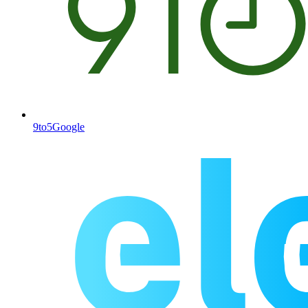
9to5Google