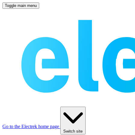
Toggle main menu
Go to the Electrek home page
Switch site