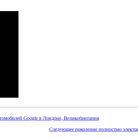
томобилей Google в Лондоне, Великобритания
Следующее поколение полностью электри