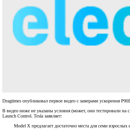
Dragtimes опубликовал первое видео с замерами ускорения P90
В видео ниже не указаны условия (может, они тестировали на с
Launch Control. Tesla заявляет:
Model X предлагает достаточно места для семи взрослых и