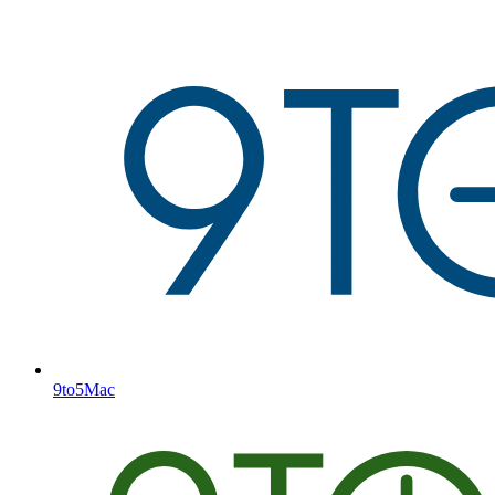
9to5Mac