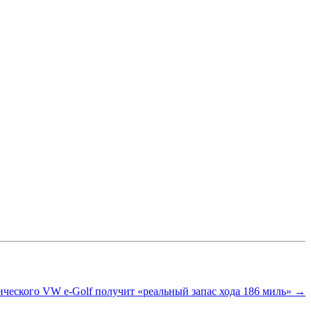
ческого VW e-Golf получит «реальный запас хода 186 миль» →