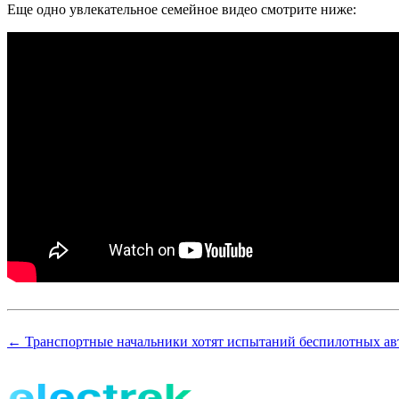
Еще одно увлекательное семейное видео смотрите ниже:
← Транспортные начальники хотят испытаний беспилотных ав