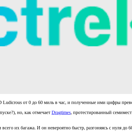
D Ludicrous от 0 до 60 миль в час, и полученные ими цифры пр
пуске?), но, как отмечает
Dragtimes
, протестированный семимест
 всего их багажа. И он невероятно быстр, разгоняясь с нуля до 6