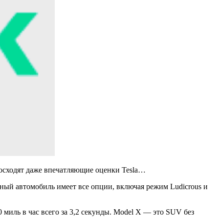
евосходят даже впечатляющие оценки Tesla…
ный автомобиль имеет все опции, включая режим Ludicrous и
0 миль в час всего за 3,2 секунды. Model X — это SUV без