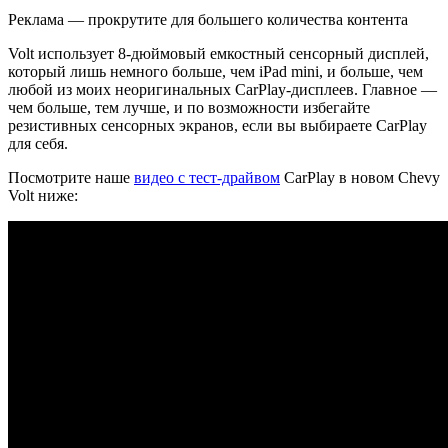
Реклама — прокрутите для большего количества контента
Volt использует 8-дюймовый емкостный сенсорный дисплей,
который лишь немного больше, чем iPad mini, и больше, чем
любой из моих неоригинальных CarPlay-дисплеев. Главное —
чем больше, тем лучше, и по возможности избегайте
резистивных сенсорных экранов, если вы выбираете CarPlay
для себя.
Посмотрите наше
видео с тест-драйвом
CarPlay в новом Chevy
Volt ниже: