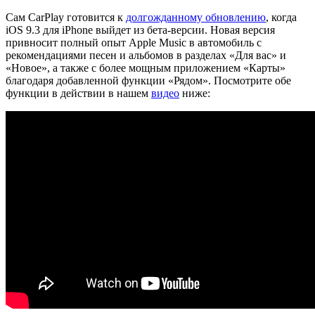
Сам CarPlay готовится к
долгожданному обновлению
, когда
iOS 9.3 для iPhone выйдет из бета-версии. Новая версия
привносит полный опыт Apple Music в автомобиль с
рекомендациями песен и альбомов в разделах «Для вас» и
«Новое», а также с более мощным приложением «Карты»
благодаря добавленной функции «Рядом». Посмотрите обе
функции в действии в нашем
видео
ниже: