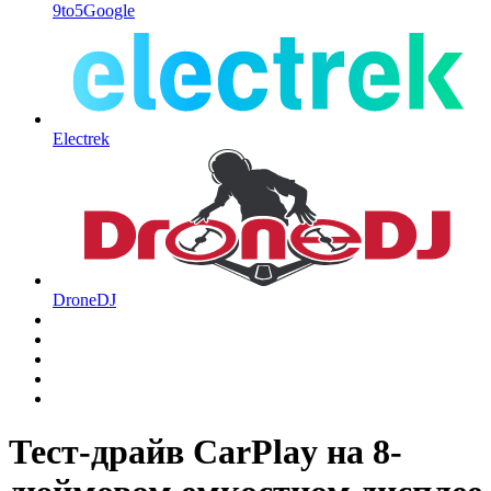
9to5Google
Electrek
DroneDJ
Тест-драйв CarPlay на 8-