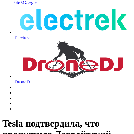
9to5Google
Electrek
DroneDJ
Tesla подтвердила, что