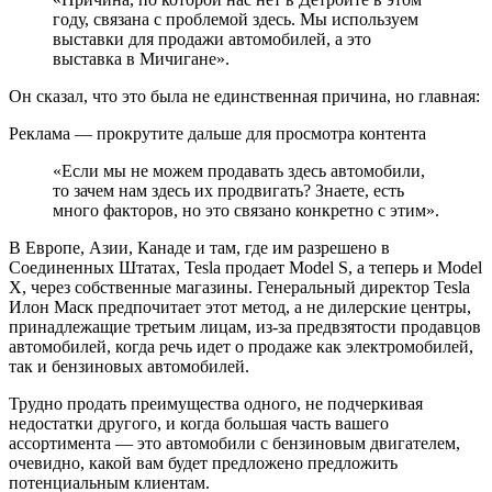
году, связана с проблемой здесь. Мы используем
выставки для продажи автомобилей, а это
выставка в Мичигане».
Он сказал, что это была не единственная причина, но главная:
Реклама — прокрутите дальше для просмотра контента
«Если мы не можем продавать здесь автомобили,
то зачем нам здесь их продвигать? Знаете, есть
много факторов, но это связано конкретно с этим».
В Европе, Азии, Канаде и там, где им разрешено в
Соединенных Штатах, Tesla продает Model S, а теперь и Model
X, через собственные магазины. Генеральный директор Tesla
Илон Маск предпочитает этот метод, а не дилерские центры,
принадлежащие третьим лицам, из-за предвзятости продавцов
автомобилей, когда речь идет о продаже как электромобилей,
так и бензиновых автомобилей.
Трудно продать преимущества одного, не подчеркивая
недостатки другого, и когда большая часть вашего
ассортимента — это автомобили с бензиновым двигателем,
очевидно, какой вам будет предложено предложить
потенциальным клиентам.