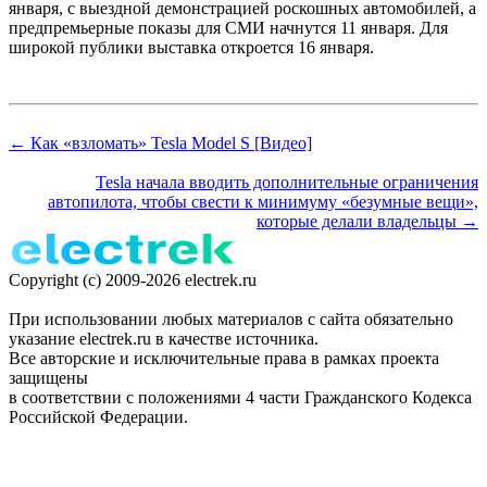
января, с выездной демонстрацией роскошных автомобилей, а
предпремьерные показы для СМИ начнутся 11 января. Для
широкой публики выставка откроется 16 января.
← Как «взломать» Tesla Model S [Видео]
Tesla начала вводить дополнительные ограничения
автопилота, чтобы свести к минимуму «безумные вещи»,
которые делали владельцы →
Copyright (c) 2009-2026 electrek.ru
При использовании любых материалов с сайта обязательно
указание electrek.ru в качестве источника.
Все авторские и исключительные права в рамках проекта
защищены
в соответствии с положениями 4 части Гражданского Кодекса
Российской Федерации.