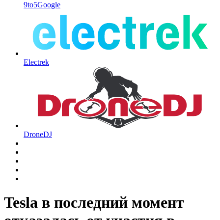
9to5Google
Electrek
DroneDJ
Tesla в последний момент