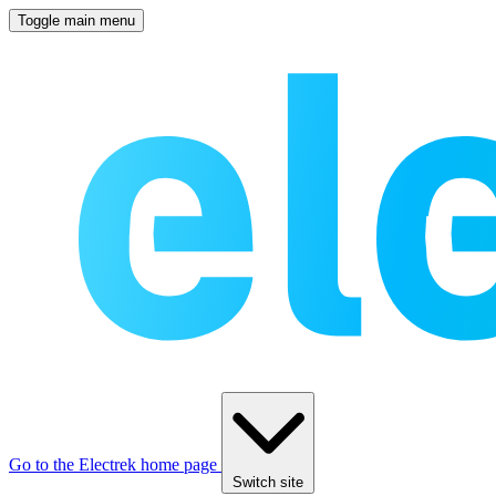
Toggle main menu
Go to the Electrek home page
Switch site