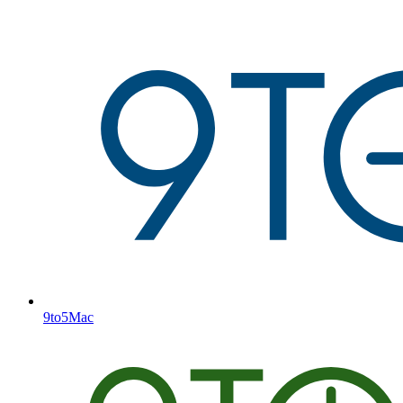
9to5Mac