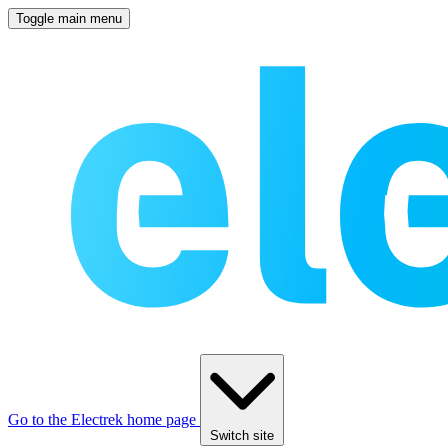
Toggle main menu
Go to the Electrek home page
Switch site