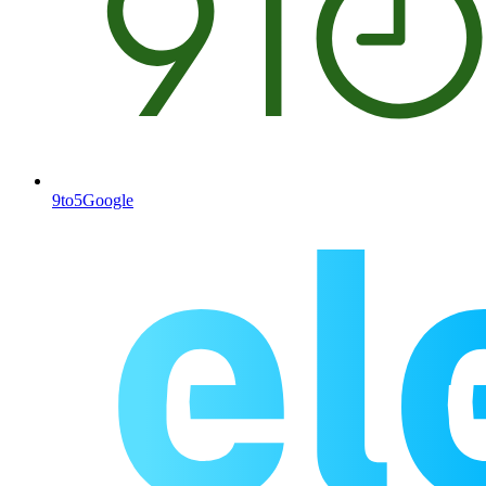
9to5Google