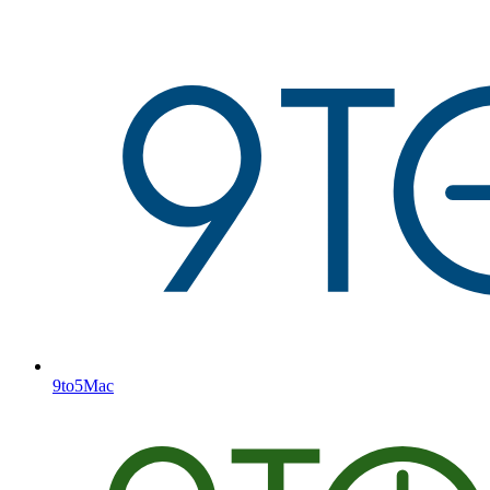
9to5Mac