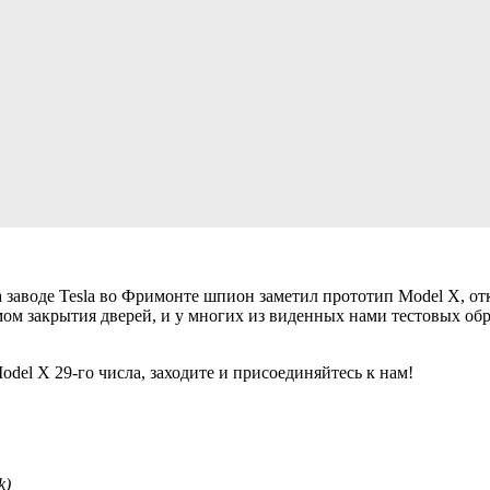
а заводе Tesla во Фримонте шпион заметил прототип Model X, 
м закрытия дверей, и у многих из виденных нами тестовых обра
del X 29-го числа, заходите и присоединяйтесь к нам!
k)