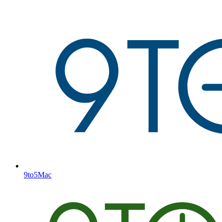
9to5Mac