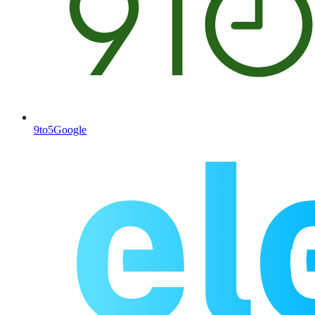
9to5Google