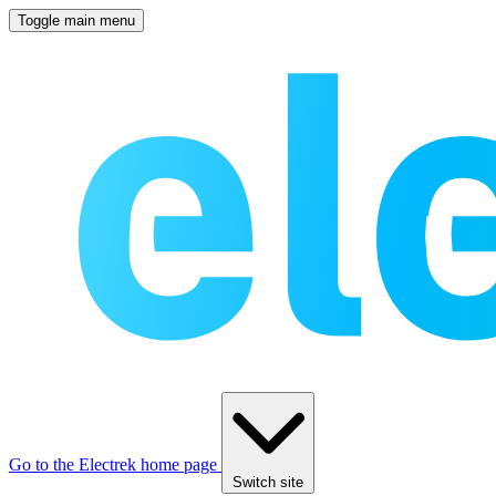
Toggle main menu
Go to the Electrek home page
Switch site