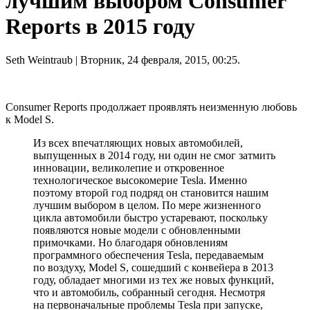
лучшим выбором Consumer
Reports в 2015 году
Seth Weintraub
| Вторник, 24 февраля, 2015, 00:25.
Consumer Reports продолжает проявлять неизменную любовь
к Model S.
Из всех впечатляющих новых автомобилей,
выпущенных в 2014 году, ни один не смог затмить
инновации, великолепие и откровенное
технологическое высокомерие Tesla. Именно
поэтому второй год подряд он становится нашим
лучшим выбором в целом. По мере жизненного
цикла автомобили быстро устаревают, поскольку
появляются новые модели с обновленными
примочками. Но благодаря обновлениям
программного обеспечения Tesla, передаваемым
по воздуху, Model S, сошедший с конвейера в 2013
году, обладает многими из тех же новых функций,
что и автомобиль, собранный сегодня. Несмотря
на первоначальные проблемы Tesla при запуске,