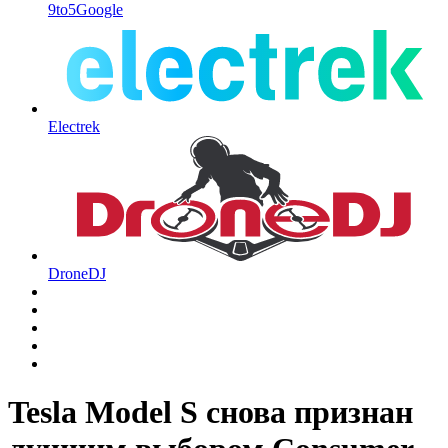
9to5Google
Electrek
DroneDJ
Tesla Model S снова признан