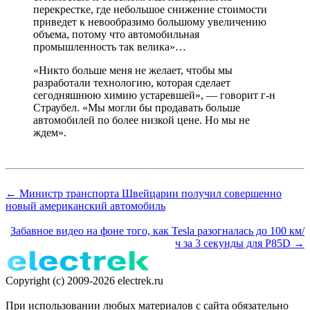
перекрестке, где небольшое снижение стоимости
приведет к невообразимо большому увеличению
объема, потому что автомобильная
промышленность так велика»…
«Никто больше меня не желает, чтобы мы
разработали технологию, которая сделает
сегодняшнюю химию устаревшей», — говорит г-н
Страубел. «Мы могли бы продавать больше
автомобилей по более низкой цене. Но мы не
ждем».
← Министр транспорта Швейцарии получил совершенно
новый американский автомобиль
Забавное видео на фоне того, как Tesla разогналась до 100 км/
ч за 3 секунды для P85D →
Copyright (c) 2009-2026 electrek.ru
При использовании любых материалов с сайта обязательно