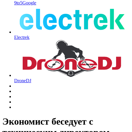
9to5Google
Electrek
DroneDJ
Экономист беседует с