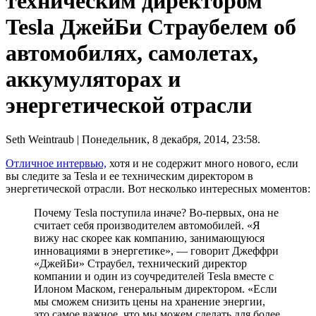
техническим директором
Tesla ДжейБи Страубелем об
автомобилях, самолетах,
аккумуляторах и
энергетической отрасли
Seth Weintraub
| Понедельник, 8 декабря, 2014, 23:58.
Отличное интервью,
хотя и не содержит много нового, если
вы следите за Tesla и ее техническим директором в
энергетической отрасли. Вот несколько интересных моментов:
Почему Tesla поступила иначе? Во-первых, она не
считает себя производителем автомобилей. «Я
вижу нас скорее как компанию, занимающуюся
инновациями в энергетике», — говорит Джеффри
«ДжейБи» Страубел, технический директор
компании и один из соучредителей Tesla вместе с
Илоном Маском, генеральным директором. «Если
мы сможем снизить цены на хранение энергии,
это самое важное, что мы можем сделать для более