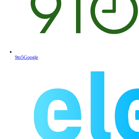
9to5Google