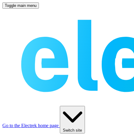
Toggle main menu
Go to the Electrek home page
Switch site