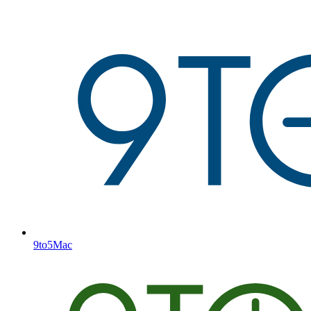
9to5Mac